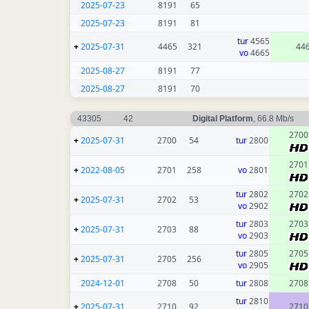
2025-07-23
8191
65
2025-07-23
8191
81
tur
4565
+
2025-07-31
4465
321
44
vo
4665
2025-08-27
8191
77
2025-08-27
8191
70
43305
42
Digital Platform
, 66.8 Mb/s
2700
+
2025-07-31
2700
54
tur
2800
2701
+
2022-08-05
2701
258
vo
2801
tur
2802
2702
+
2025-07-31
2702
53
vo
2902
tur
2803
2703
+
2025-07-31
2703
88
vo
2903
tur
2805
2705
+
2025-07-31
2705
256
vo
2905
2024-12-01
2708
50
tur
2808
2708
tur
2810
+
2025-07-31
2710
92
2710