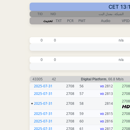
TID
NID
الشبكة، معدل البت
تحديث
TXT
PCR
PMT
Audio
VPID
0
0
n/a
0
0
n/a
43305
42
Digital Platform
, 66.8 Mb/s
2025-07-31
2708
56
vo
2812
2708
2025-07-31
2708
57
vo
2813
2708
2708
+
2025-07-31
2708
58
2814
2025-07-31
2708
59
vo
2815
2708
2025-07-31
2708
60
vo
2816
2708
2025-07-31
2708
61
vo
2817
2708