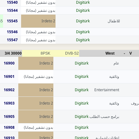
15540
بدون تشفير (مجانا)
Digitürk
15544
بدون تشفير (مجانا)
Digitürk
65
15545
Irdeto 2
Digitürk
للاطفال
15546
بدون تشفير (مجانا)
Digitürk
15547
بدون تشفير (مجانا)
Digitürk
3/4
30000
8PSK
DVB-S2
West
-
V
16900
Irdeto 2
Digitürk
عام
16901
بدون تشفير (مجانا)
Digitürk
وثائقية
16902
Irdeto 2
Digitürk
Entertainment
16903
Irdeto 2
Digitürk
وثائقية
عروف
16905
Irdeto 2
Digitürk
برامج حسب الطلب
16908
بدون تشفير (مجانا)
Digitürk
16910
Irdeto 2
Digitürk
اعلانات إشهارية