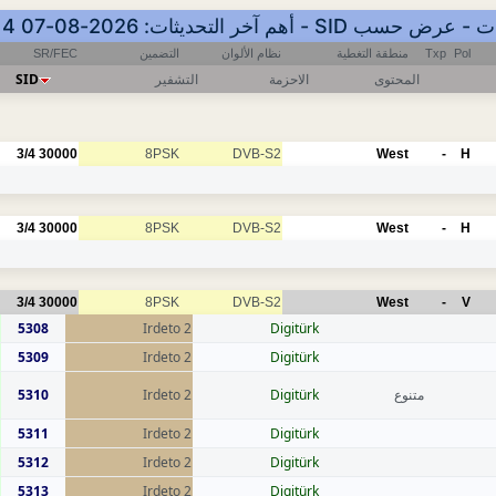
SR/FEC
التضمين
نظام الألوان
منطقة التغطية
Txp
Pol
SID
التشفير
الاحزمة
المحتوى
3/4
30000
8PSK
DVB-S2
West
-
H
3/4
30000
8PSK
DVB-S2
West
-
H
3/4
30000
8PSK
DVB-S2
West
-
V
5308
Irdeto 2
Digitürk
5309
Irdeto 2
Digitürk
5310
Irdeto 2
Digitürk
متنوع
5311
Irdeto 2
Digitürk
5312
Irdeto 2
Digitürk
5313
Irdeto 2
Digitürk