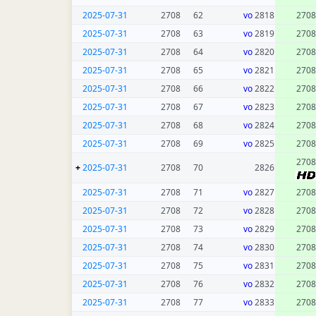
2025-07-31
2708
62
vo
2818
2708
2025-07-31
2708
63
vo
2819
2708
2025-07-31
2708
64
vo
2820
2708
2025-07-31
2708
65
vo
2821
2708
2025-07-31
2708
66
vo
2822
2708
2025-07-31
2708
67
vo
2823
2708
2025-07-31
2708
68
vo
2824
2708
2025-07-31
2708
69
vo
2825
2708
2708
+
2025-07-31
2708
70
2826
2025-07-31
2708
71
vo
2827
2708
2025-07-31
2708
72
vo
2828
2708
2025-07-31
2708
73
vo
2829
2708
2025-07-31
2708
74
vo
2830
2708
2025-07-31
2708
75
vo
2831
2708
2025-07-31
2708
76
vo
2832
2708
2025-07-31
2708
77
vo
2833
2708