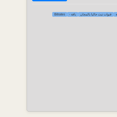
Bitrates
باقة -
قنوات تبث حاليا بالمجان
[