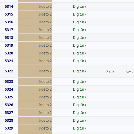
5314
Irdeto 2
Digitürk
5315
Irdeto 2
Digitürk
5316
Irdeto 2
Digitürk
5317
Irdeto 2
Digitürk
5318
Irdeto 2
Digitürk
5319
Irdeto 2
Digitürk
5320
Irdeto 2
Digitürk
5321
Irdeto 2
Digitürk
5322
Irdeto 2
Digitürk
متنوع
عروف
5323
Irdeto 2
Digitürk
5324
Irdeto 2
Digitürk
5325
Irdeto 2
Digitürk
5326
Irdeto 2
Digitürk
5327
Irdeto 2
Digitürk
5328
Irdeto 2
Digitürk
5329
Irdeto 2
Digitürk