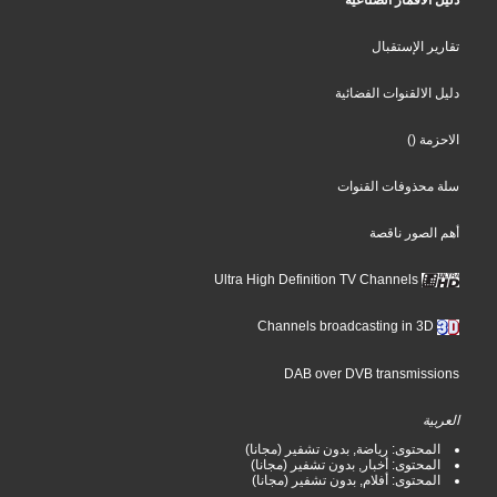
دليل الأقمار الصناعية
تقارير الإستقبال
دليل الالقنوات الفضائية
()
الاحزمة
سلة محذوفات القنوات
أهم الصور ناقصة
Ultra High Definition TV Channels
Channels broadcasting in 3D
DAB over DVB transmissions
العربية
المحتوى: رياضة, بدون تشفير (مجانا)
المحتوى: أخبار, بدون تشفير (مجانا)
المحتوى: أفلام, بدون تشفير (مجانا)