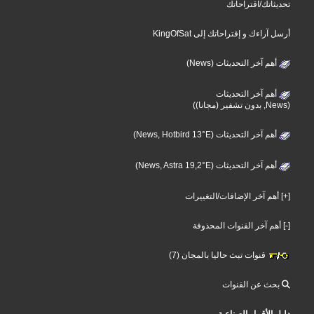
تحديثاتك/اقتراحاتك
أرسل آراءك و إقتراحاتك إلى KingOfSat
أهم آخر التحديثات (News)
أهم آخر التحديثات
(News, بدون تشفير (مجانا))
أهم آخر التحديثات (News, Hotbird 13°E)
أهم آخر التحديثات (News, Astra 19,2°E)
[+] أهم آخر الإضافات/التغييرات
[-] أهم آخر القنوات المحذوفة
قنوات تبث حاليا بالمجان (7)
بحث عن القنوات