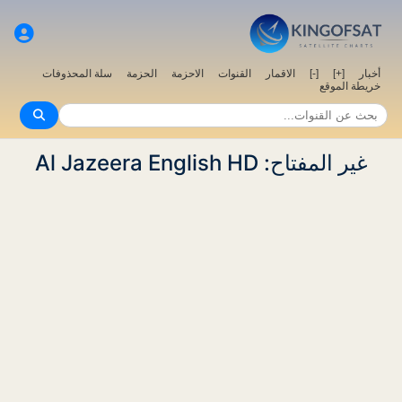
سلة المحذوفات
الحزمة
الاحزمة
القنوات
الاقمار
[-]
[+]
أخبار
خريطة الموقع
غير المفتاح: Al Jazeera English HD