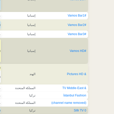
#Vamos Bar1
إسبانيا
ه
#Vamos Bar2
إسبانيا
)
#Vamos Bar3
إسبانيا
ه
#Vamos HD
إسبانيا
)
)
& Pictures HD
الهند
)
& TV Middle-East
المملكة المتحدة
ه
İstanbul Fashion
تركيا
ه
(channel name removed)
المملكة المتحدة
ه
0 Sifir TV
تركيا
)