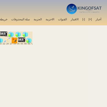
أخبار
[+]
[-]
الاقمار
القنوات
الاحزمة
الحزمة
سلة المحذوفات
خريطة 