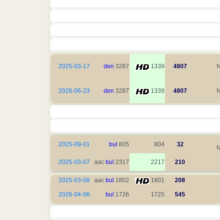
2025-03-17
den
3287
1339
4807
N
2026-06-23
den
3287
1339
4807
N
2025-09-01
bul
805
804
32
N
2025-03-07
bul
2317 aac
2217
210
2025-03-08
bul
1802 aac
1801
208
2026-04-06
bul
1726
1725
545