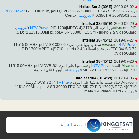
Hellas Sat 3 (39°E)
, 2020-06-02
NTV Pravo
: 12118.00MHz, pol.H,DVB-S2 SR:30000 FEC:5/6 SID:125
تردد جديد
- Conax.
الروسية
PID:3501[H.265]/3502 aac
Intelsat 38 (45°E)
, 2020-02-29
الروسية
NTV Pravo
: PID:1700[MPEG-4]/2178
Vivacom
: PIDغير التردد الى r
SID:72,11515.00MHz, pol.V SR:30000 FEC:3/4 - Irdeto 2 & VideoGuard.
Intelsat 38 (45°E)
, 2019-07-27
ستعاود بثها على التردد 11515.00MHz, pol.V SR:30000
Vivacom
:
NTV Pravo
FEC:3/4 SID:72 بعد فترة انقطاع ( PID:1700[MPEG-4]/1710 - Irdeto 2 &
VideoGuard).
Intelsat 38 (45°E)
, 2019-07-26
أوقفت بثها على التردد 11515.00MHz, pol.V,DVB-S2
NTV Pravo
: القناة
Vivacom
عبر أوروبا على الحزمة
الروسية
SID:72 PID:1700[MPEG-4]/1710
Intelsat 904 (31.4°W)
, 2017-04-06
(روسيا)
NTV Pravo
: قناة جديدة بدأت بثها على التردد DVB-S2 :
Vivacom
11513.00MHz, pol.V SR:30000 FEC:2/3 SID:72 PID:1700[MPEG-4]/1710
- Irdeto 2 & VideoGuard.
الروسية
الصفحة الرئيسية