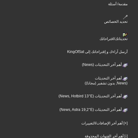
مقدمة/ أسئلة
تحديد الخصائص
تحديثاتك/اقتراحاتك
أرسل آراءك و إقتراحاتك إلى KingOfSat
أهم آخر التحديثات (News)
أهم آخر التحديثات
(News, بدون تشفير (مجانا))
أهم آخر التحديثات (News, Hotbird 13°E)
أهم آخر التحديثات (News, Astra 19,2°E)
[+] أهم آخر الإضافات/التغييرات
[-] أهم آخر القنوات المحذوفة