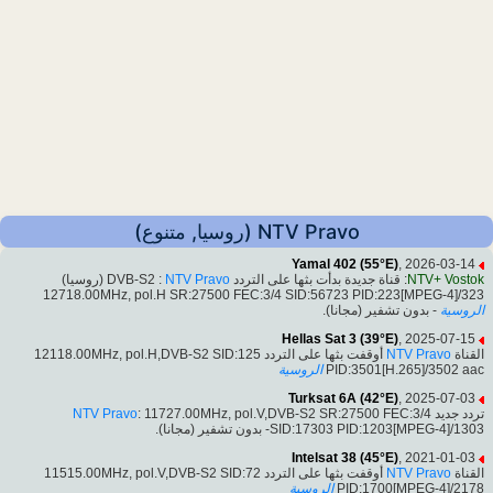
NTV Pravo (روسيا, متنوع)
Yamal 402 (55°E)
, 2026-03-14
(روسيا)
NTV Pravo
: قناة جديدة بدأت بثها على التردد DVB-S2 :
NTV+ Vostok
12718.00MHz, pol.H SR:27500 FEC:3/4 SID:56723 PID:223[MPEG-4]/323
الروسية
- بدون تشفير (مجانا).
Hellas Sat 3 (39°E)
, 2025-07-15
أوقفت بثها على التردد 12118.00MHz, pol.H,DVB-S2 SID:125
NTV Pravo
القناة
الروسية
PID:3501[H.265]/3502 aac
Turksat 6A (42°E)
, 2025-07-03
NTV Pravo
: 11727.00MHz, pol.V,DVB-S2 SR:27500 FEC:3/4
تردد جديد
SID:17303 PID:1203[MPEG-4]/1303- بدون تشفير (مجانا).
Intelsat 38 (45°E)
, 2021-01-03
أوقفت بثها على التردد 11515.00MHz, pol.V,DVB-S2 SID:72
NTV Pravo
القناة
الروسية
PID:1700[MPEG-4]/2178