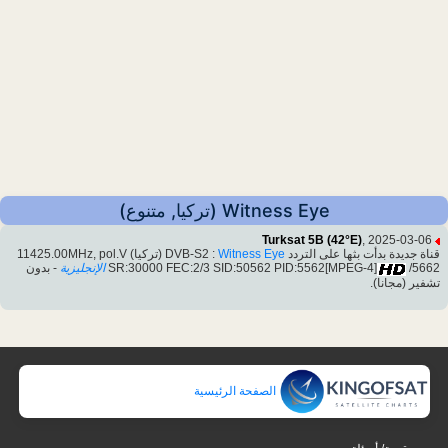
Witness Eye (تركيا, متنوع)
Turksat 5B (42°E)
, 2025-03-06
قناة جديدة بدأت بثها على التردد DVB-S2 :
Witness Eye
(تركيا) 11425.00MHz, pol.V
/5662
SR:30000 FEC:2/3 SID:50562 PID:5562[MPEG-4]
الإنجليزية
- بدون
تشفير (مجانا).
الصفحة الرئيسية