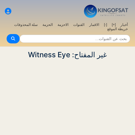
أخبار
[+]
[-]
الاقمار
القنوات
الاحزمة
الحزمة
سلة المحذوفات
خريطة الموقع
غير المفتاح: Witness Eye