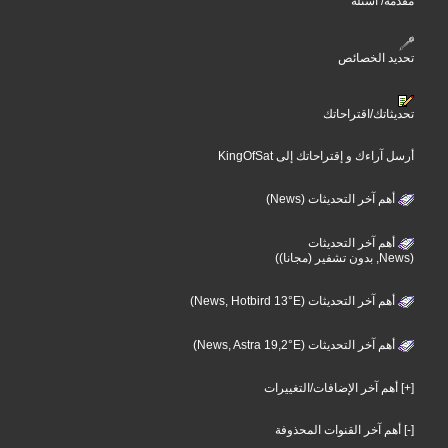
مقدمة/ أسئلة
تحديد الخصائص
تحديثاتك/اقتراحاتك
أرسل آراءك و إقتراحاتك إلى KingOfSat
أهم آخر التحديثات (News)
أهم آخر التحديثات
(News, بدون تشفير (مجانا))
أهم آخر التحديثات (News, Hotbird 13°E)
أهم آخر التحديثات (News, Astra 19,2°E)
[+] أهم آخر الإضافات/التغييرات
[-] أهم آخر القنوات المحذوفة