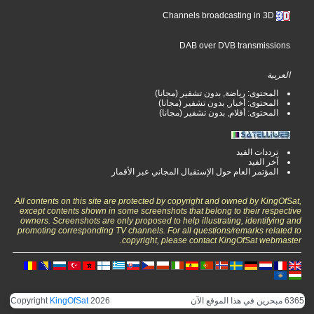
Channels broadcasting in 3D
DAB over DVB transmissions
العربية
المحتوى: رياضة, بدون تشفير (مجانا)
المحتوى: أخبار, بدون تشفير (مجانا)
المحتوى: أفلام, بدون تشفير (مجانا)
ترددات الفيد
آخر الفيد
المؤتمر العام حول الإستقبال المجاني عبر الأقمار
All contents on this site are protected by copyright and owned by KingOfSat,
except contents shown in some screenshots that belong to their respective
owners. Screenshots are only proposed to help illustrating, identifying and
promoting corresponding TV channels. For all questions/remarks related to
copyright, please contact KingOfSat webmaster.
6365 مبحرين في هذا الموقع الآن
2026
KingOfSat
Copyright