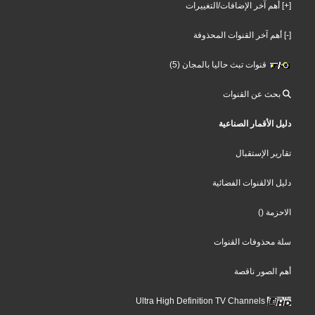
[+] أهم آخر الإضافات/التغييرات
[-] أهم آخر القنوات المحذوفة
قنوات تبث حاليا بالمجان (5)
بحث عن القنوات
دليل الأقمار الصناعية
تقارير الإستقبال
دليل الالقنوات الفضائية
الاحزمة
()
سلة محذوفات القنوات
أهم الصور ناقصة
Ultra High Definition TV Channels