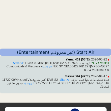
Start Air (غير معروف, Entertainment)
Yamal 402 (55°E)
, 2026-05-22
NTV+ Vostok
: تردد جديد
: 11345.00MHz, pol.H,DVB-S2 SR:27500
Start Air
FEC:3/4 SID:56427 PID:227[MPEG-4]/327
الروسية
- Compunicate & Viaccess
5.0 & Viaccess 6.0.
Turksat 6A (42°E)
, 2026-04-17
قناة جديدة بدأت بثها على التردد DVB-S2 :
Start Air
(غير معروف) 11727.00MHz, pol.V
SR:27500 FEC:3/4 SID:17316 PID:1216[MPEG-4]/1316
الروسية
- بدون تشفير
(مجانا).