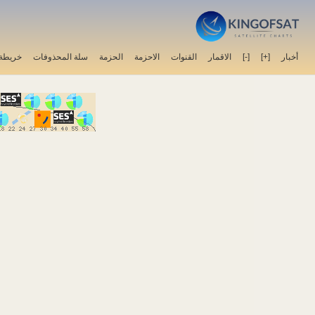
أخبار
[+]
[-]
الاقمار
القنوات
الاحزمة
الحزمة
سلة المحذوفات
خريطة 