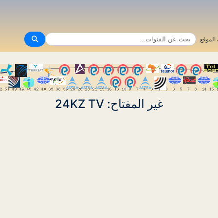
الموقع
غير المفتاح: 24KZ TV