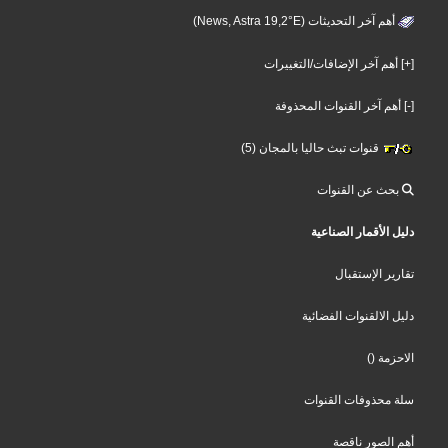
أهم آخر التحديثات (News, Astra 19,2°E)
[+] أهم آخر الإضافات/التغييرات
[-] أهم آخر القنوات المحذوفة
قنوات تبث حاليا بالمجان (5)
بحث عن القنوات
دليل الأقمار الصناعية
تقارير الإستقبال
دليل الالقنوات الفضائية
()
الاحزمة
سلة محذوفات القنوات
أهم الصور ناقصة