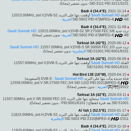
SID:3111 PID:3221/3231- بدون تشفير (مجانا).
Badr 4 (34.4°E)
, 2021-11-14
أوقفت بثها على التردد 12015.00MHz, pol.V,DVB-S2
Saudi Sunnah HD
القناة
العربية
SID:5602 PID:47[MPEG-4]
/48
Badr 4 (34.4°E)
, 2021-11-08
Saudi Sunnah HD
: 12015.00MHz, pol.V,DVB-S2 SR:27500 FEC:5/6
تردد جديد
- بدون تشفير (مجانا).
العربية
SID:5602 PID:47[MPEG-4]
/48
Turksat 3A (42°E)
, 2020-06-12
Saudi Sunnah HD
: 11557.00MHz, pol.V,DVB-S SR:30000 FEC:2/3
تردد جديد
- بدون تشفير (مجانا).
الإنجليزية
SID:51001 PID:6001/6101
Turksat 3A (42°E)
, 2020-06-09
أوقفت بثها على التردد 11557.00MHz, pol.V,DVB-S
Saudi Sunnah HD
القناة
SID:51001 PID:6001/6101
Hot Bird 13E (16°W)
, 2020-04-15
(السعودية)
Saudi Sunnah HD
قناة جديدة بدأت بثها على التردد DVB-S :
12558.00MHz, pol.V SR:27500 FEC:3/4 SID:1202 PID:2021[MPEG-4]
- بدون تشفير (مجانا).
العربية
/2022
Turksat 3A (42°E)
, 2020-03-11
ستعاود بثها على التردد 11557.00MHz, pol.V SR:30000 FEC:2/3
Saudi Sunnah HD
SID:51001 بعد فترة انقطاع ( PID:6001/6101 - بدون تشفير (مجانا)).
Al Yah 1 (52.5°E)
, 2020-01-17
أوقفت بثها على التردد 11823.00MHz, pol.H,DVB-S2
Saudi Sunnah HD
القناة
الإنجليزية
SID:5602 PID:2310[MPEG-4]
/2311
Badr 4 (34.4°E)
, 2019-11-16
أوقفت بثها على التردد 11976.82MHz, pol.V,DVB-S2
Saudi Sunnah HD
القناة