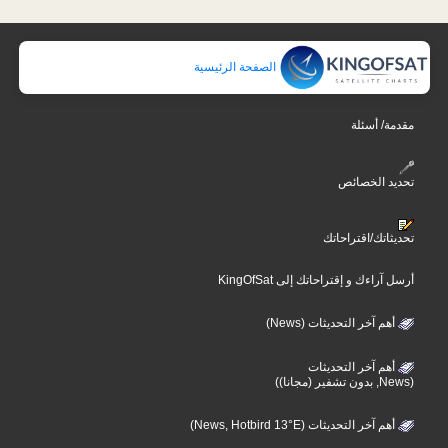
الصفحة الرئيسية
مقدمة/ أسئلة
تحديد الخصائص
تحديثاتك/اقتراحاتك
أرسل آراءك و إقتراحاتك إلى KingOfSat
أهم آخر التحديثات (News)
أهم آخر التحديثات
(News, بدون تشفير (مجانا))
أهم آخر التحديثات (News, Hotbird 13°E)