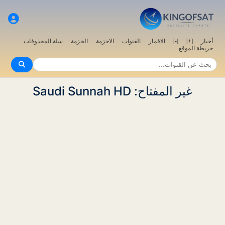
سلة المحذوفات
الحزمة
الاحزمة
القنوات
الاقمار
[-]
[+]
أخبار
خريطة الموقع
غير المفتاح: Saudi Sunnah HD