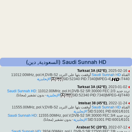
Saudi Sunnah HD (السعودية, دين)
Turksat 3A (42°E)
, 2025-02-16
أوقفت بثها على التردد 11012.00MHz, pol.H,DVB-S2
Saudi Sunnah HD
القناة
الإنجليزية
SID:52340 PID:7340[MPEG-4]
/7440
Turksat 3A (42°E)
, 2023-01-02
Saudi Sunnah HD
: 11012.00MHz, pol.H,DVB-S2 SR:30000 FEC:2/3
تردد جديد
- بدون تشفير (مجانا).
الإنجليزية
SID:52340 PID:7340[MPEG-4]/7440
Intelsat 38 (45°E)
, 2022-11-24
أوقفت بثها على التردد 11555.00MHz, pol.V,DVB-S2
Saudi Sunnah HD
القناة
الإنجليزية
SID:51001 PID:6001/6101
Saudi Sunnah HD
: 11555.00MHz, pol.V,DVB-S2 SR:30000 FEC:3/4
تردد جديد
- بدون تشفير (مجانا).
الإنجليزية
SID:51001 PID:6001/6101
Arabsat 5C (20°E)
, 2022-07-12
Saudi Sunnah HD
: 3934.00MHz, pol.L,DVB-S SR:27500 FEC:7/8
تردد جديد