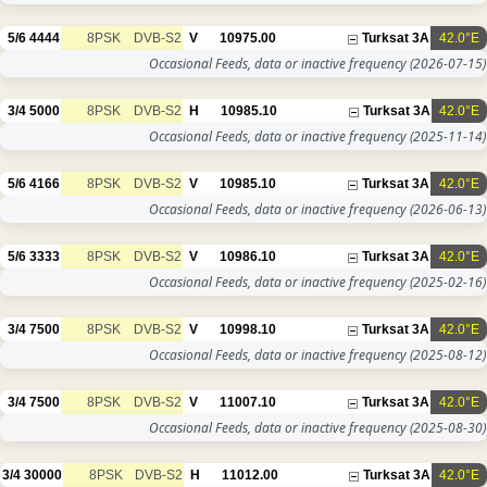
5/6
4444
8PSK
DVB-S2
V
10975.00
Turksat 3A
42.0°E
Occasional Feeds, data or inactive frequency
(2026-07-15)
3/4
5000
8PSK
DVB-S2
H
10985.10
Turksat 3A
42.0°E
Occasional Feeds, data or inactive frequency
(2025-11-14)
5/6
4166
8PSK
DVB-S2
V
10985.10
Turksat 3A
42.0°E
Occasional Feeds, data or inactive frequency
(2026-06-13)
5/6
3333
8PSK
DVB-S2
V
10986.10
Turksat 3A
42.0°E
Occasional Feeds, data or inactive frequency
(2025-02-16)
3/4
7500
8PSK
DVB-S2
V
10998.10
Turksat 3A
42.0°E
Occasional Feeds, data or inactive frequency
(2025-08-12)
3/4
7500
8PSK
DVB-S2
V
11007.10
Turksat 3A
42.0°E
Occasional Feeds, data or inactive frequency
(2025-08-30)
3/4
30000
8PSK
DVB-S2
H
11012.00
Turksat 3A
42.0°E