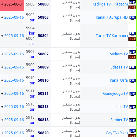
بدون تشفير
+
2026-08-01
5900
50800
Kadirga TV (Trabzon)
(مجانا)
5903
بدون تشفير
+
2025-09-16
50803
Kanal 7 Avrupa HD
tur
(مجانا)
5904
kur
بدون تشفير
+
2025-09-16
50804
Zarok TV Kurmanci
6004
(مجانا)
zaz
5907
بدون تشفير
+
2025-09-16
50807
Meltem TV
tur
(مجانا)
5909
بدون تشفير
+
2025-09-16
50809
Edessa TV
tur
(مجانا)
5910
بدون تشفير
+
2025-09-16
50810
Kanal Urfa
tur
(مجانا)
5911
بدون تشفير
+
2025-09-16
50811
Guneydogu TV
tur
(مجانا)
5913
بدون تشفير
+
2025-09-16
50813
Line TV
tur
(مجانا)
5918
بدون تشفير
+
2025-09-16
50818
Rehber TV
tur
(مجانا)
5920
بدون تشفير
+
2025-09-16
50820
Cay TV (Rize)
tur
(مجانا)