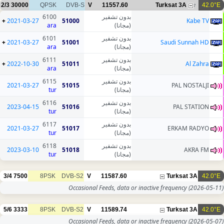
2/3
30000
QPSK
DVB-S
V
11557.60
Turksat 3A
42.0°E
7
6100
بدون تشفير
+
2021-03-27
51000
Kabe TV
ara
(مجانا)
6101
بدون تشفير
+
2021-03-27
51001
Saudi Sunnah HD
ara
(مجانا)
6111
بدون تشفير
+
2022-10-30
51011
Al Zahra
ara
(مجانا)
6115
بدون تشفير
2021-03-27
51015
PAL NOSTALJI
tur
(مجانا)
6116
بدون تشفير
2023-04-15
51016
PAL STATION
tur
(مجانا)
6117
بدون تشفير
2021-03-27
51017
ERKAM RADYO
tur
(مجانا)
6118
بدون تشفير
2023-03-10
51018
AKRA FM
tur
(مجانا)
3/4
7500
8PSK
DVB-S2
V
11587.60
Turksat 3A
42.0°E
Occasional Feeds, data or inactive frequency
(2026-05-11)
5/6
3333
8PSK
DVB-S2
V
11589.74
Turksat 3A
42.0°E
Occasional Feeds, data or inactive frequency
(2026-05-07)