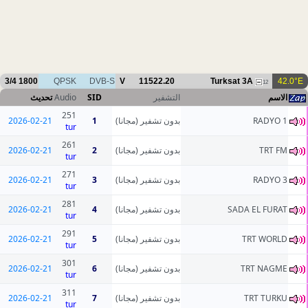
3/4
1800
QPSK
DVB-S
V
11522.20
Turksat 3A
42.0°E
12
تحديث
Audio
SID
التشفير
الاسم
251
2026-02-21
1
بدون تشفير (مجانا)
RADYO 1
tur
261
2026-02-21
2
بدون تشفير (مجانا)
TRT FM
tur
271
2026-02-21
3
بدون تشفير (مجانا)
RADYO 3
tur
281
2026-02-21
4
بدون تشفير (مجانا)
SADA EL FURAT
tur
291
2026-02-21
5
بدون تشفير (مجانا)
TRT WORLD
tur
301
2026-02-21
6
بدون تشفير (مجانا)
TRT NAGME
tur
311
2026-02-21
7
بدون تشفير (مجانا)
TRT TURKU
tur