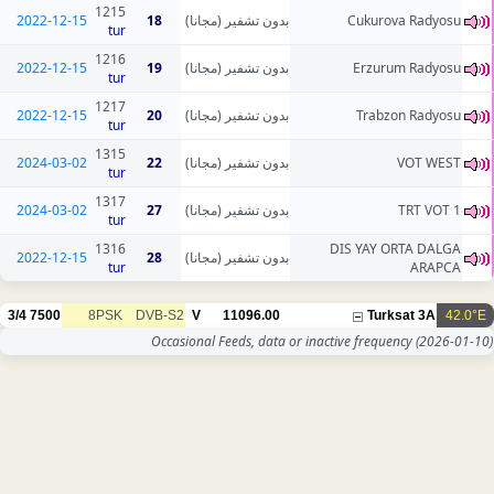
1215
2022-12-15
18
بدون تشفير (مجانا)
Cukurova Radyosu
tur
1216
2022-12-15
19
بدون تشفير (مجانا)
Erzurum Radyosu
tur
1217
2022-12-15
20
بدون تشفير (مجانا)
Trabzon Radyosu
tur
1315
2024-03-02
22
بدون تشفير (مجانا)
VOT WEST
tur
1317
2024-03-02
27
بدون تشفير (مجانا)
TRT VOT 1
tur
1316
DIS YAY ORTA DALGA
2022-12-15
28
بدون تشفير (مجانا)
tur
ARAPCA
3/4
7500
8PSK
DVB-S2
V
11096.00
Turksat 3A
42.0°E
Occasional Feeds, data or inactive frequency
(2026-01-10)