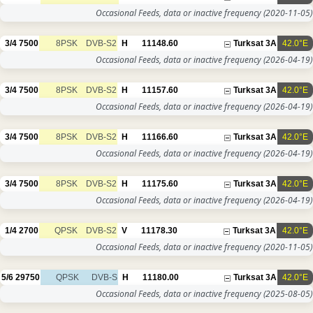
Occasional Feeds, data or inactive frequency
(2020-11-05)
3/4
7500
8PSK
DVB-S2
H
11148.60
Turksat 3A
42.0°E
Occasional Feeds, data or inactive frequency
(2026-04-19)
3/4
7500
8PSK
DVB-S2
H
11157.60
Turksat 3A
42.0°E
Occasional Feeds, data or inactive frequency
(2026-04-19)
3/4
7500
8PSK
DVB-S2
H
11166.60
Turksat 3A
42.0°E
Occasional Feeds, data or inactive frequency
(2026-04-19)
3/4
7500
8PSK
DVB-S2
H
11175.60
Turksat 3A
42.0°E
Occasional Feeds, data or inactive frequency
(2026-04-19)
1/4
2700
QPSK
DVB-S2
V
11178.30
Turksat 3A
42.0°E
Occasional Feeds, data or inactive frequency
(2020-11-05)
5/6
29750
QPSK
DVB-S
H
11180.00
Turksat 3A
42.0°E
Occasional Feeds, data or inactive frequency
(2025-08-05)