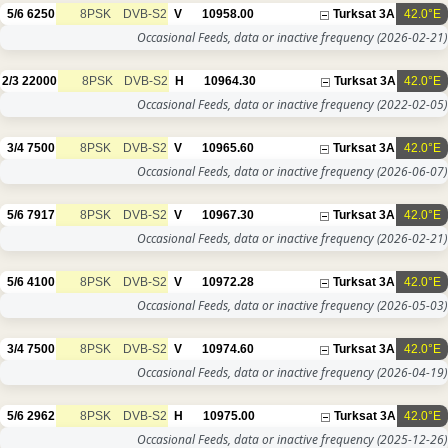
5/6
6250
8PSK
DVB-S2
V
10958.00
Turksat 3A
42.0°E
Occasional Feeds, data or inactive frequency
(2026-02-21)
2/3
22000
8PSK
DVB-S2
H
10964.30
Turksat 3A
42.0°E
Occasional Feeds, data or inactive frequency
(2022-02-05)
3/4
7500
8PSK
DVB-S2
V
10965.60
Turksat 3A
42.0°E
Occasional Feeds, data or inactive frequency
(2026-06-07)
5/6
7917
8PSK
DVB-S2
V
10967.30
Turksat 3A
42.0°E
Occasional Feeds, data or inactive frequency
(2026-02-21)
5/6
4100
8PSK
DVB-S2
V
10972.28
Turksat 3A
42.0°E
Occasional Feeds, data or inactive frequency
(2026-05-03)
3/4
7500
8PSK
DVB-S2
V
10974.60
Turksat 3A
42.0°E
Occasional Feeds, data or inactive frequency
(2026-04-19)
5/6
2962
8PSK
DVB-S2
H
10975.00
Turksat 3A
42.0°E
Occasional Feeds, data or inactive frequency
(2025-12-26)