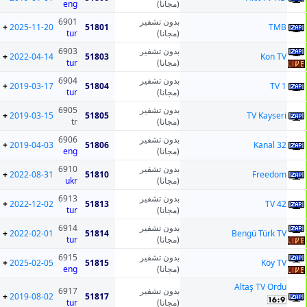
eng
(مجانا)
6901
بدون تشفير
+
2025-11-20
51801
TMB
tur
(مجانا)
6903
بدون تشفير
+
2022-04-14
51803
Kon TV
tur
(مجانا)
6904
بدون تشفير
+
2019-03-17
51804
TV 1
tur
(مجانا)
6905
بدون تشفير
+
2019-03-15
51805
TV Kayseri
tr
(مجانا)
6906
بدون تشفير
+
2019-04-03
51806
Kanal 32
eng
(مجانا)
6910
بدون تشفير
+
2022-08-31
51810
Freedom
ukr
(مجانا)
6913
بدون تشفير
+
2022-12-02
51813
TV 42
tur
(مجانا)
6914
بدون تشفير
+
2022-02-01
51814
Bengü Türk TV
tur
(مجانا)
6915
بدون تشفير
+
2025-02-05
51815
Köy TV
eng
(مجانا)
Altaş TV Ordu
6917
بدون تشفير
+
2019-08-02
51817
tur
(مجانا)