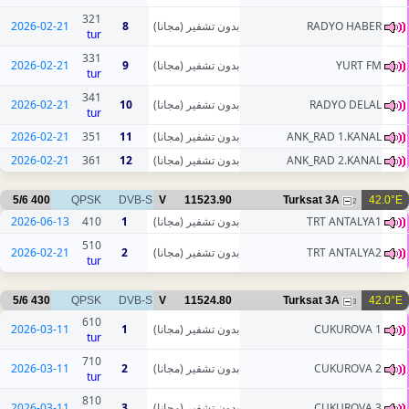
321
2026-02-21
8
بدون تشفير (مجانا)
RADYO HABER
tur
331
2026-02-21
9
بدون تشفير (مجانا)
YURT FM
tur
341
2026-02-21
10
بدون تشفير (مجانا)
RADYO DELAL
tur
2026-02-21
351
11
بدون تشفير (مجانا)
ANK_RAD 1.KANAL
2026-02-21
361
12
بدون تشفير (مجانا)
ANK_RAD 2.KANAL
5/6
400
QPSK
DVB-S
V
11523.90
Turksat 3A
42.0°E
2
2026-06-13
410
1
بدون تشفير (مجانا)
TRT ANTALYA1
510
2026-02-21
2
بدون تشفير (مجانا)
TRT ANTALYA2
tur
5/6
430
QPSK
DVB-S
V
11524.80
Turksat 3A
42.0°E
3
610
2026-03-11
1
بدون تشفير (مجانا)
CUKUROVA 1
tur
710
2026-03-11
2
بدون تشفير (مجانا)
CUKUROVA 2
tur
810
2026-03-11
3
بدون تشفير (مجانا)
CUKUROVA 3