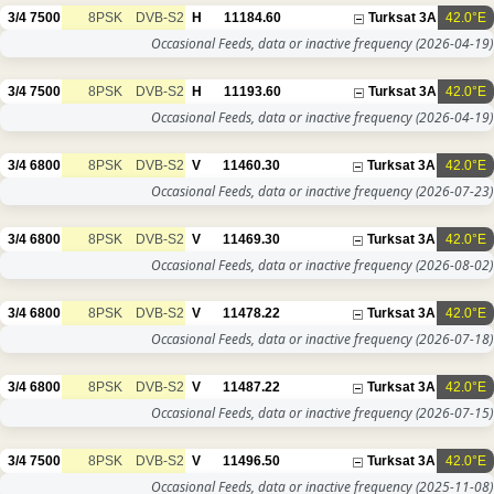
3/4
7500
8PSK
DVB-S2
H
11184.60
Turksat 3A
42.0°E
Occasional Feeds, data or inactive frequency
(2026-04-19)
3/4
7500
8PSK
DVB-S2
H
11193.60
Turksat 3A
42.0°E
Occasional Feeds, data or inactive frequency
(2026-04-19)
3/4
6800
8PSK
DVB-S2
V
11460.30
Turksat 3A
42.0°E
Occasional Feeds, data or inactive frequency
(2026-07-23)
3/4
6800
8PSK
DVB-S2
V
11469.30
Turksat 3A
42.0°E
Occasional Feeds, data or inactive frequency
(2026-08-02)
3/4
6800
8PSK
DVB-S2
V
11478.22
Turksat 3A
42.0°E
Occasional Feeds, data or inactive frequency
(2026-07-18)
3/4
6800
8PSK
DVB-S2
V
11487.22
Turksat 3A
42.0°E
Occasional Feeds, data or inactive frequency
(2026-07-15)
3/4
7500
8PSK
DVB-S2
V
11496.50
Turksat 3A
42.0°E
Occasional Feeds, data or inactive frequency
(2025-11-08)