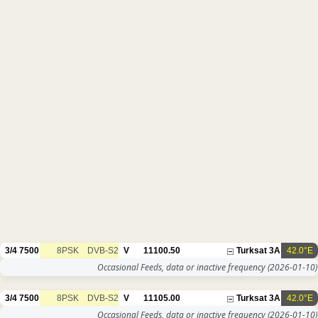
3/4
7500
8PSK
DVB-S2
V
11100.50
Turksat 3A
42.0°E
Occasional Feeds, data or inactive frequency
(2026-01-10)
3/4
7500
8PSK
DVB-S2
V
11105.00
Turksat 3A
42.0°E
Occasional Feeds, data or inactive frequency
(2026-01-10)