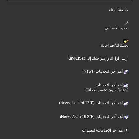
مقدمة/ أسئلة
تحديد الخصائص
تحديثاتك/اقتراحاتك
أرسل آراءك و إقتراحاتك إلى KingOfSat
أهم آخر التحديثات (News)
أهم آخر التحديثات
(News, بدون تشفير (مجانا))
أهم آخر التحديثات (News, Hotbird 13°E)
أهم آخر التحديثات (News, Astra 19,2°E)
[+] أهم آخر الإضافات/التغييرات