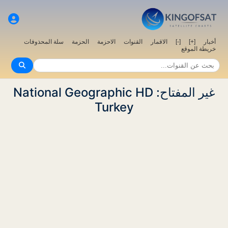
سلة المحذوفات
الحزمة
الاحزمة
القنوات
الاقمار
[-]
[+]
أخبار
خريطة الموقع
غير المفتاح: National Geographic HD
Turkey