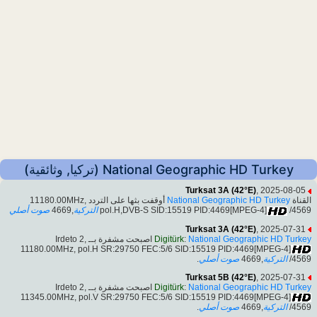
National Geographic HD Turkey (تركيا, وثائقية)
Turksat 3A (42°E)
, 2025-08-05
أوقفت بثها على التردد 11180.00MHz,
National Geographic HD Turkey
القناة
صوت أصلي
,4669
التركية
pol.H,DVB-S SID:15519 PID:4469[MPEG-4]
/4569
Turksat 3A (42°E)
, 2025-07-31
اصبحت مشفرة بــ Irdeto 2,
Digitürk
:
National Geographic HD Turkey
11180.00MHz, pol.H SR:29750 FEC:5/6 SID:15519 PID:4469[MPEG-4]
.
صوت أصلي
,4669
التركية
/4569
Turksat 5B (42°E)
, 2025-07-31
اصبحت مشفرة بــ Irdeto 2,
Digitürk
:
National Geographic HD Turkey
11345.00MHz, pol.V SR:29750 FEC:5/6 SID:15519 PID:4469[MPEG-4]
.
صوت أصلي
,4669
التركية
/4569