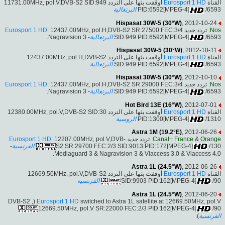
أوقفت بثها على التردد 11731.00MHz, pol.V,DVB-S2 SID:949
Eurosport 1 HD
القناة
البرتغالية
PID:6592[MPEG-4]
/6593
Hispasat 30W-5 (30°W)
, 2012-10-24
Eurosport 1 HD
: 12437.00MHz, pol.H,DVB-S2 SR:27500 FEC:3/4
: تردد جديد
Nos
- Nagravision 3.
البرتغالية
SID:949 PID:6592[MPEG-4]
/6593
Hispasat 30W-5 (30°W)
, 2012-10-11
أوقفت بثها على التردد 12437.00MHz, pol.H,DVB-S2
Eurosport 1 HD
القناة
البرتغالية
SID:949 PID:6592[MPEG-4]
/6593
Hispasat 30W-5 (30°W)
, 2012-10-10
Eurosport 1 HD
: 12437.00MHz, pol.H,DVB-S2 SR:29000 FEC:3/4
: تردد جديد
Nos
- Nagravision 3.
البرتغالية
SID:949 PID:6592[MPEG-4]
/6593
Hot Bird 13E (16°W)
, 2012-07-01
أوقفت بثها على التردد 12380.00MHz, pol.V,DVB-S2 SID:30
Eurosport 1 HD
القناة
الروسية
PID:1300[MPEG-4]
/1310
Astra 1M (19.2°E)
, 2012-06-26
Eurosport 1 HD
: 12207.00MHz, pol.V,DVB-
: تردد جديد
Canal+ France
&
Orange
-
الفرنسية
S2 SR:29700 FEC:2/3 SID:9013 PID:172[MPEG-4]
/130
Mediaguard 3 & Nagravision 3 & Viaccess 3.0 & Viaccess 4.0.
Astra 1L (24.5°W)
, 2012-06-26
أوقفت بثها على التردد 12669.50MHz, pol.V,DVB-S2
Eurosport 1 HD
القناة
الفرنسية
SID:9903 PID:162[MPEG-4]
/90
Astra 1L (24.5°W)
, 2012-06-20
switched to Astra 1L satellite at 12669.50MHz, pol.V (DVB-S2 ,
Eurosport 1 HD
12669.50MHz, pol.V SR:22000 FEC:2/3 PID:162[MPEG-4]
/90
).
الفرنسية