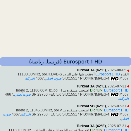
Eurosport 1 HD (فرنسا, رياضة)
Turksat 3A (42°E)
, 2025-08-05
أوقفت بثها على التردد 11180.00MHz, pol.H,DVB-S
Eurosport 1 HD
القناة
التركية
,4667
صوت أصلي
SID:15517 PID:4467[MPEG-4]
/4567
Turksat 3A (42°E)
, 2025-07-31
اصبحت مشفرة بــ Irdeto 2, 11180.00MHz, pol.H
Digitürk
:
Eurosport 1 HD
,4667
صوت أصلي
SR:29750 FEC:5/6 SID:15517 PID:4467[MPEG-4]
/4567
.
التركية
Turksat 5B (42°E)
, 2025-07-31
اصبحت مشفرة بــ Irdeto 2, 11345.00MHz, pol.V
Digitürk
:
Eurosport 1 HD
صوت
,4667
التركية
SR:29750 FEC:5/6 SID:15517 PID:4467[MPEG-4]
/4567
.
أصلي
Turksat 3A (42°E)
, 2025-07-31
(فرنسا) تبث حاليا مجانا و على المباشر ,11180.00MHz,
Digitürk
:
Eurosport 1 HD