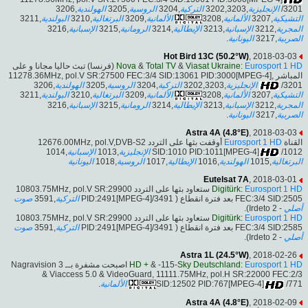
,3206
الهولندية
,3205
الروسية
,3204
التركية
,3202,3203
الإنجليزية
/3201
,3211
البولندية
,3210
البرتغالية
,3209
الألمانية
,3208
الألمانية
,3207
التشيكية
,3216
الإسبانية
,3215
الرومانية
,3214
الإيطالية
,3213
الإسبانية
,3212
المجرية
.
اليونانية
,3217
الصربية
Hot Bird 13C (50.2°W)
, 2018-03-03
(فرنسا) تبث حاليا مجانا و على
Nova
&
Total TV
&
Viasat Ukraine
:
Eurosport 1 HD
المباشر ,11278.36MHz, pol.V SR:27500 FEC:3/4 SID:13061 PID:3000[MPEG-4]
,3206
الهولندية
,3205
الروسية
,3204
التركية
,3202,3203
الإنجليزية
/3201
,3211
البولندية
,3210
البرتغالية
,3209
الألمانية
,3208
الألمانية
,3207
التشيكية
,3216
الإسبانية
,3215
الرومانية
,3214
الإيطالية
,3213
الإسبانية
,3212
المجرية
.
اليونانية
,3217
الصربية
Astra 4A (4.8°E)
, 2018-03-03
أوقفت بثها على التردد 12676.00MHz, pol.V,DVB-S2
Eurosport 1 HD
القناة
,1014
الإسبانية
,1013
الإنجليزية
SID:1010 PID:1011[MPEG-4]
/1012
اليونانية
,1018
الروسية
,1017
الإيطالية
,1016
الهولندية
,1015
البرتغالية
Eutelsat 7A
, 2018-03-01
ستعاود بثها على التردد 10803.75MHz, pol.V SR:29900
Digitürk
:
Eurosport 1 HD
صوت
,3591
التركية
FEC:3/4 SID:2505 بعد فترة انقطاع ( PID:2491[MPEG-4]/3491
- Irdeto 2).
أصلي
ستعاود بثها على التردد 10803.75MHz, pol.V SR:29900
Digitürk
:
Eurosport 1 HD
صوت
,3591
التركية
FEC:3/4 SID:2585 بعد فترة انقطاع ( PID:2491[MPEG-4]/3491
- Irdeto 2).
أصلي
Astra 1L (24.5°W)
, 2018-02-26
اصبحت مشفرة بــ Nagravision 3
HD +
& -115-
Sky Deutschland
:
Eurosport 1 HD
& Viaccess 5.0 & VideoGuard, 11111.75MHz, pol.H SR:22000 FEC:2/3
.
الألمانية
SID:12502 PID:767[MPEG-4]
/771
Astra 4A (4.8°E)
, 2018-02-09