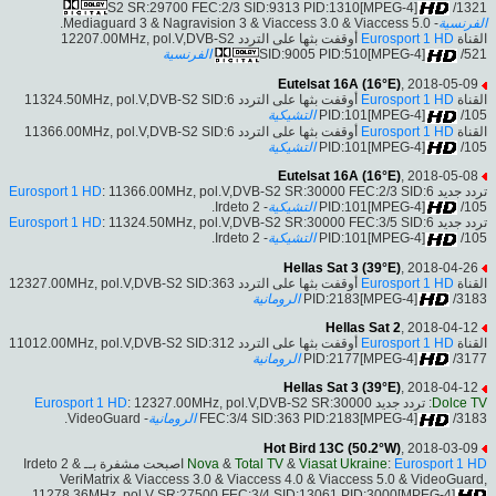
S2 SR:29700 FEC:2/3 SID:9313 PID:1310[MPEG-4]
/1321
- Mediaguard 3 & Nagravision 3 & Viaccess 3.0 & Viaccess 5.0.
الفرنسية
أوقفت بثها على التردد 12207.00MHz, pol.V,DVB-S2
Eurosport 1 HD
القناة
الفرنسية
SID:9005 PID:510[MPEG-4]
/521
Eutelsat 16A (16°E)
, 2018-05-09
أوقفت بثها على التردد 11324.50MHz, pol.V,DVB-S2 SID:6
Eurosport 1 HD
القناة
التشيكية
PID:101[MPEG-4]
/105
أوقفت بثها على التردد 11366.00MHz, pol.V,DVB-S2 SID:6
Eurosport 1 HD
القناة
التشيكية
PID:101[MPEG-4]
/105
Eutelsat 16A (16°E)
, 2018-05-08
Eurosport 1 HD
: 11366.00MHz, pol.V,DVB-S2 SR:30000 FEC:2/3 SID:6
تردد جديد
- Irdeto 2.
التشيكية
PID:101[MPEG-4]
/105
Eurosport 1 HD
: 11324.50MHz, pol.V,DVB-S2 SR:30000 FEC:3/5 SID:6
تردد جديد
- Irdeto 2.
التشيكية
PID:101[MPEG-4]
/105
Hellas Sat 3 (39°E)
, 2018-04-26
أوقفت بثها على التردد 12327.00MHz, pol.V,DVB-S2 SID:363
Eurosport 1 HD
القناة
الرومانية
PID:2183[MPEG-4]
/3183
Hellas Sat 2
, 2018-04-12
أوقفت بثها على التردد 11012.00MHz, pol.V,DVB-S2 SID:312
Eurosport 1 HD
القناة
الرومانية
PID:2177[MPEG-4]
/3177
Hellas Sat 3 (39°E)
, 2018-04-12
Eurosport 1 HD
: 12327.00MHz, pol.V,DVB-S2 SR:30000
: تردد جديد
Dolce TV
- VideoGuard.
الرومانية
FEC:3/4 SID:363 PID:2183[MPEG-4]
/3183
Hot Bird 13C (50.2°W)
, 2018-03-09
اصبحت مشفرة بــ Irdeto 2 &
Nova
&
Total TV
&
Viasat Ukraine
:
Eurosport 1 HD
VeriMatrix & Viaccess 3.0 & Viaccess 4.0 & Viaccess 5.0 & VideoGuard,
11278.36MHz, pol.V SR:27500 FEC:3/4 SID:13061 PID:3000[MPEG-4]