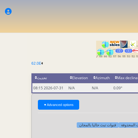
62.0E
تحديث
Elevation
Azimuth
Max declina
2026-07-31 08:15
N/A
N/A
0.09°
▼
Advanced options
[-] لمحذوفة
قنوات تبث حاليا بالمجان