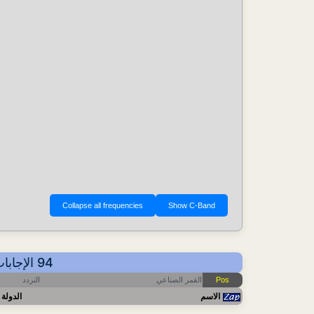
94 الإجابات - عرض حسب التردد - أهم آخر التحديثات: 2026-07-31 08:15 CET
التردد
القمر الصناعي
Pos
الاسم
الدولة