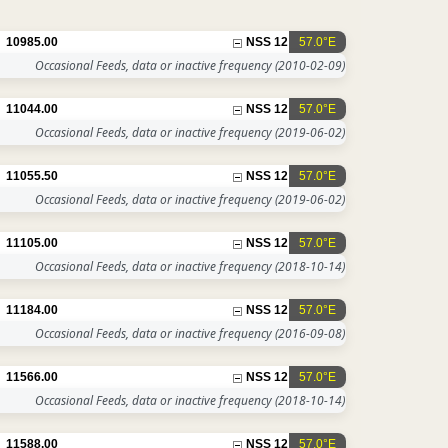
10985.00
NSS 12
57.0°E
Occasional Feeds, data or inactive frequency
(2010-02-09)
11044.00
NSS 12
57.0°E
Occasional Feeds, data or inactive frequency
(2019-06-02)
11055.50
NSS 12
57.0°E
Occasional Feeds, data or inactive frequency
(2019-06-02)
11105.00
NSS 12
57.0°E
Occasional Feeds, data or inactive frequency
(2018-10-14)
11184.00
NSS 12
57.0°E
Occasional Feeds, data or inactive frequency
(2016-09-08)
11566.00
NSS 12
57.0°E
Occasional Feeds, data or inactive frequency
(2018-10-14)
11588.00
NSS 12
57.0°E