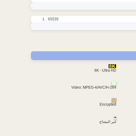
1
65535
8K - Ultra HD
Video: MPEG-4/AVC/H-264
Encrypted
+
غير المفتاح