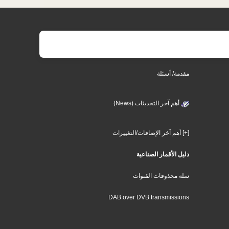
مقدمة/ أسئلة
أهم آخر التحديثات (News)
[+] أهم آخر الإضافات/التغييرات
دليل الأقمار الصناعية
سلة محذوفات القنوات
DAB over DVB transmissions