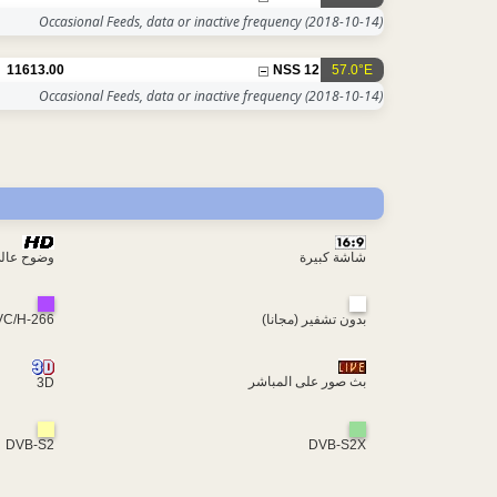
Occasional Feeds, data or inactive frequency
(2018-10-14)
11613.00
NSS 12
57.0°E
Occasional Feeds, data or inactive frequency
(2018-10-14)
شاشة كبيرة
وضوح عال
VC/H-266
بدون تشفير (مجانا)
بث صور على المباشر
3D
DVB-S2
DVB-S2X