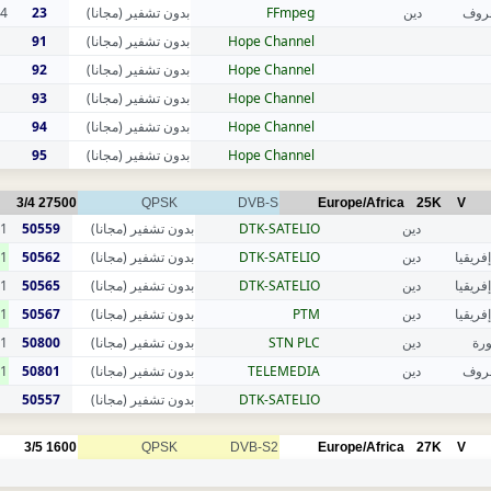
4
23
بدون تشفير (مجانا)
FFmpeg
دين
عروف
91
بدون تشفير (مجانا)
Hope Channel
92
بدون تشفير (مجانا)
Hope Channel
93
بدون تشفير (مجانا)
Hope Channel
94
بدون تشفير (مجانا)
Hope Channel
95
بدون تشفير (مجانا)
Hope Channel
3/4
27500
QPSK
DVB-S
Europe/Africa
25K
V
1
50559
بدون تشفير (مجانا)
DTK-SATELIO
دين
1
50562
بدون تشفير (مجانا)
DTK-SATELIO
دين
فريقيا
1
50565
بدون تشفير (مجانا)
DTK-SATELIO
دين
فريقيا
1
50567
بدون تشفير (مجانا)
PTM
دين
فريقيا
1
50800
بدون تشفير (مجانا)
STN PLC
دين
رة
1
50801
بدون تشفير (مجانا)
TELEMEDIA
دين
عروف
50557
بدون تشفير (مجانا)
DTK-SATELIO
3/5
1600
QPSK
DVB-S2
Europe/Africa
27K
V