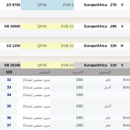
2/3
9700
QPSK
DVB-S
Europe/Africa
27K
V
5/6
30000
QPSK
DVB-S2
Europe/Africa
29K
V
1/2
1250
QPSK
DVB-S2
Europe/Africa
32K
H
5/6
16166
QPSK
DVB-S2
Europe/Africa
31K
V
D
SID
التشفير
الاحزمة
المحتوى
1
32
بدون تشفير (مجانا)
DBS
عام
Bot
1
33
بدون تشفير (مجانا)
DBS
أخبار
Bot
1
34
بدون تشفير (مجانا)
DBS
1
35
بدون تشفير (مجانا)
DBS
أخبار
2
36
بدون تشفير (مجانا)
DBS
عام
Bot
2
37
بدون تشفير (مجانا)
DBS
عام
Bot