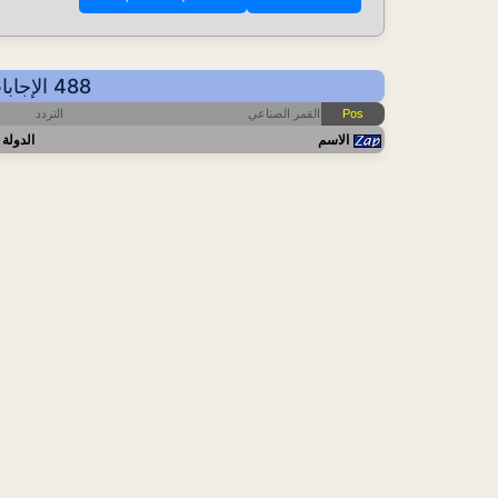
488 الإجابات - عرض حسب التردد - أهم آخر التحديثات: 2026-08-07 13:19 CET
التردد
القمر الصناعي
Pos
الاسم
الدولة