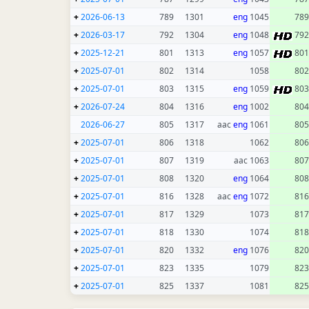
+
2026-06-13
789
1301
eng
1045
789
+
2026-03-17
792
1304
eng
1048
792
+
2025-12-21
801
1313
eng
1057
801
+
2025-07-01
802
1314
1058
802
+
2025-07-01
803
1315
eng
1059
803
+
2026-07-24
804
1316
eng
1002
804
2026-06-27
805
1317
eng
1061 aac
805
+
2025-07-01
806
1318
1062
806
+
2025-07-01
807
1319
1063 aac
807
+
2025-07-01
808
1320
eng
1064
808
+
2025-07-01
816
1328
eng
1072 aac
816
+
2025-07-01
817
1329
1073
817
+
2025-07-01
818
1330
1074
818
+
2025-07-01
820
1332
eng
1076
820
+
2025-07-01
823
1335
1079
823
+
2025-07-01
825
1337
1081
825