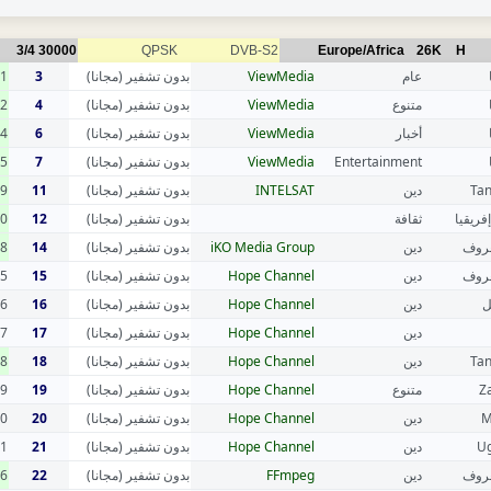
3/4
30000
QPSK
DVB-S2
Europe/Africa
26K
H
1
3
بدون تشفير (مجانا)
ViewMedia
عام
2
4
بدون تشفير (مجانا)
ViewMedia
متنوع
4
6
بدون تشفير (مجانا)
ViewMedia
أخبار
5
7
بدون تشفير (مجانا)
ViewMedia
Entertainment
9
11
بدون تشفير (مجانا)
INTELSAT
دين
Tan
0
12
بدون تشفير (مجانا)
ثقافة
فريقيا
8
14
بدون تشفير (مجانا)
iKO Media Group
دين
عروف
5
15
بدون تشفير (مجانا)
Hope Channel
دين
عروف
6
16
بدون تشفير (مجانا)
Hope Channel
دين
ل
7
17
بدون تشفير (مجانا)
Hope Channel
دين
8
18
بدون تشفير (مجانا)
Hope Channel
دين
Tan
9
19
بدون تشفير (مجانا)
Hope Channel
متنوع
Z
0
20
بدون تشفير (مجانا)
Hope Channel
دين
M
1
21
بدون تشفير (مجانا)
Hope Channel
دين
U
6
22
بدون تشفير (مجانا)
FFmpeg
دين
عروف