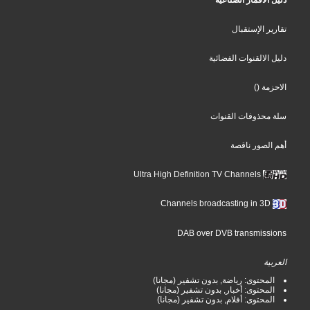
تقارير الإستقبال
دليل الالقنوات الفضائية
الاحزمة
()
سلة محذوفات القنوات
أهم الصور ناقصة
Ultra High Definition TV Channels
Channels broadcasting in 3D
DAB over DVB transmissions
العربية
المحتوى: رياضة, بدون تشفير (مجانا)
المحتوى: أخبار, بدون تشفير (مجانا)
المحتوى: أفلام, بدون تشفير (مجانا)