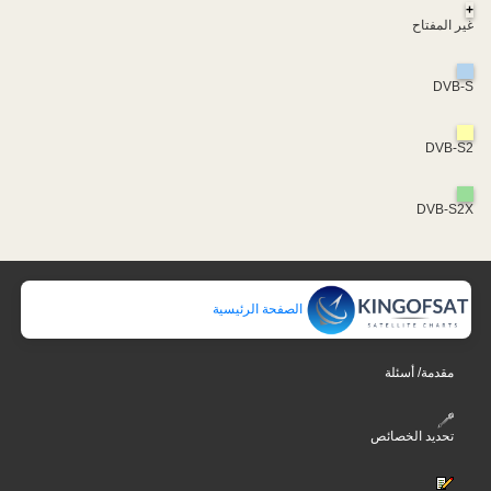
+
غير المفتاح
DVB-S
DVB-S2
DVB-S2X
الصفحة الرئيسية
مقدمة/ أسئلة
تحديد الخصائص