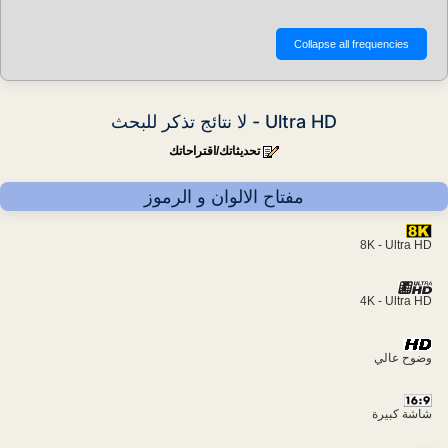
Ultra HD - لا نتائج تذكر للبحث
تحديثاتك/اقتراحاتك
مفتاح الالوان و الرموز
8K - Ultra HD
4K - Ultra HD
وضوح عالي
شاشة كبيرة