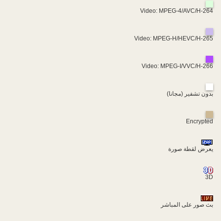
Video: MPEG-4/AVC/H-264
Video: MPEG-H/HEVC/H-265
Video: MPEG-I/VVC/H-266
بدون تشفير (مجانا)
Encrypted
يعرض لقطة صورة
3D
بث صور على المباشر