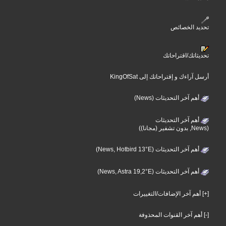
تحديد الخصائص
تحديثاتك/اقتراحاتك
أرسل آراءك و إقتراحاتك إلى KingOfSat
أهم آخر التحديثات (News)
أهم آخر التحديثات
(News, بدون تشفير (مجانا))
أهم آخر التحديثات (News, Hotbird 13°E)
أهم آخر التحديثات (News, Astra 19,2°E)
[+] أهم آخر الإضافات/التغييرات
[-] أهم آخر القنوات المحذوفة