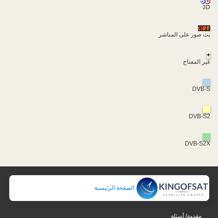
3D
بث صور على المباشر
+
غير المفتاح
DVB-S
DVB-S2
DVB-S2X
الصفحة الرئيسية
مقدمة/ أسئلة