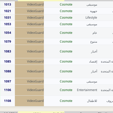
1013
VideoGuard
Cosmote
موسيقى
1021
VideoGuard
Cosmote
جهوية
1031
VideoGuard
Cosmote
Lifestyle
1053
VideoGuard
Cosmote
موسيقى
1054
VideoGuard
Cosmote
عام
1079
VideoGuard
Cosmote
متنوع
1083
VideoGuard
Cosmote
أخبار
1085
VideoGuard
Cosmote
إقتصاد
ة المتحدة
1088
VideoGuard
Cosmote
أخبار
ة المتحدة
1097
VideoGuard
Cosmote
موسيقى
1106
VideoGuard
Cosmote
Entertainment
ة المتحدة
1108
VideoGuard
Cosmote
للاطفال
عروف