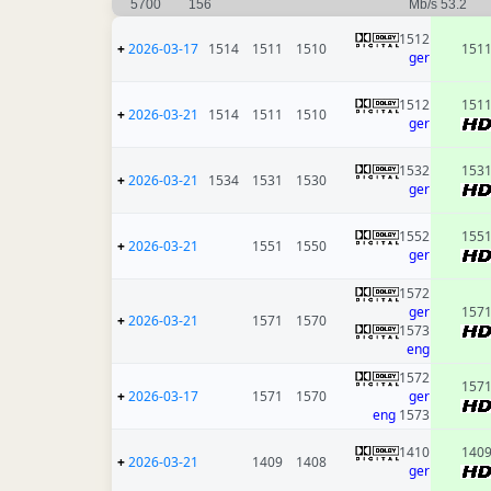
5700
156
53.2 Mb/s
1512
+
2026-03-17
1514
1511
1510
151
ger
1512
151
+
2026-03-21
1514
1511
1510
ger
1532
153
+
2026-03-21
1534
1531
1530
ger
1552
155
+
2026-03-21
1551
1550
ger
1572
ger
157
+
2026-03-21
1571
1570
1573
eng
1572
157
+
2026-03-17
1571
1570
ger
eng
1573
1410
140
+
2026-03-21
1409
1408
ger