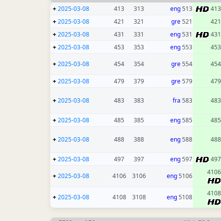
+
2025-03-08
413
313
eng
513
413
+
2025-03-08
421
321
gre
521
421
+
2025-03-08
431
331
eng
531
431
+
2025-03-08
453
353
eng
553
453
+
2025-03-08
454
354
gre
554
454
+
2025-03-08
479
379
gre
579
479
+
2025-03-08
483
383
fra
583
483
+
2025-03-08
485
385
eng
585
485
+
2025-03-08
488
388
eng
588
488
+
2025-03-08
497
397
eng
597
497
4106
+
2025-03-08
4106
3106
eng
5106
4108
+
2025-03-08
4108
3108
eng
5108