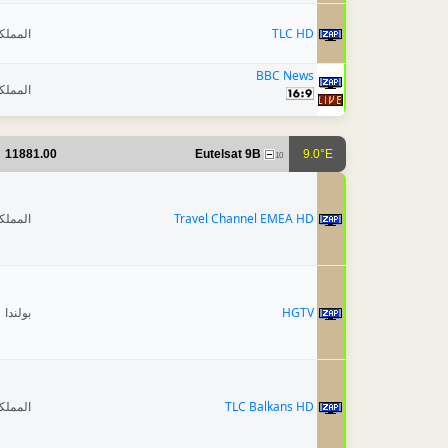
المملك
TLC HD
BBC News
المملك
11881.00
Eutelsat 9B
9.0°E
10
المملك
Travel Channel EMEA HD
بولندا
HGTV
المملك
TLC Balkans HD