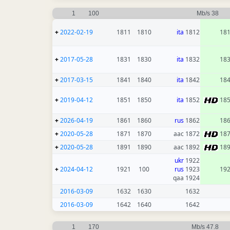
1
100
38 Mb/s
+
2022-02-19
1811
1810
ita
1812
18
+
2017-05-28
1831
1830
ita
1832
18
+
2017-03-15
1841
1840
ita
1842
18
+
2019-04-12
1851
1850
ita
1852
18
+
2026-04-19
1861
1860
rus
1862
18
+
2020-05-28
1871
1870
1872 aac
18
+
2020-05-28
1891
1890
1892 aac
18
ukr
1922
+
2024-04-12
1921
100
rus
1923
19
1924 qaa
2016-03-09
1632
1630
1632
2016-03-09
1642
1640
1642
1
170
47.8 Mb/s