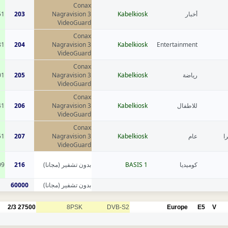
Conax
51
203
Nagravision 3
Kabelkiosk
أخبار
VideoGuard
Conax
81
204
Nagravision 3
Kabelkiosk
Entertainment
VideoGuard
Conax
01
205
Nagravision 3
Kabelkiosk
رياضة
VideoGuard
Conax
41
206
Nagravision 3
Kabelkiosk
للاطفال
VideoGuard
Conax
51
207
Nagravision 3
Kabelkiosk
عام
ا
VideoGuard
09
216
بدون تشفير (مجانا)
BASIS 1
كوميديا
60000
بدون تشفير (مجانا)
2/3
27500
8PSK
DVB-S2
Europe
E5
V