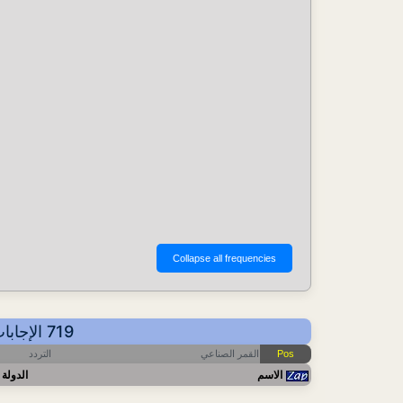
719 الإجابات - عرض حسب التردد - أهم آخر التحديثات: 2026-08-07 13:44 CET
التردد
القمر الصناعي
Pos
الاسم
الدولة