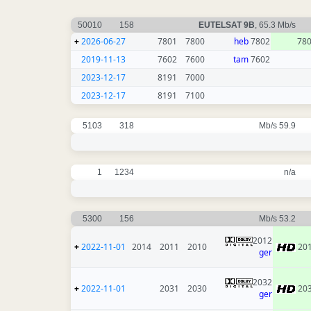
50010
158
EUTELSAT 9B
, 65.3 Mb/s
+
2026-06-27
7801
7800
heb
7802
78
2019-11-13
7602
7600
tam
7602
2023-12-17
8191
7000
2023-12-17
8191
7100
5103
318
59.9 Mb/s
1
1234
n/a
5300
156
53.2 Mb/s
2012
+
2022-11-01
2014
2011
2010
20
ger
2032
+
2022-11-01
2031
2030
20
ger