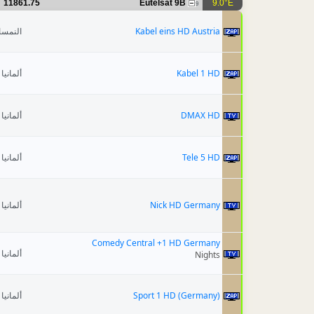
11861.75
Eutelsat 9B
9.0°E
9
النمسا
Kabel eins HD Austria
ألمانيا
Kabel 1 HD
ألمانيا
DMAX HD
ألمانيا
Tele 5 HD
ألمانيا
Nick HD Germany
Comedy Central +1 HD Germany
ألمانيا
Nights
ألمانيا
Sport 1 HD (Germany)