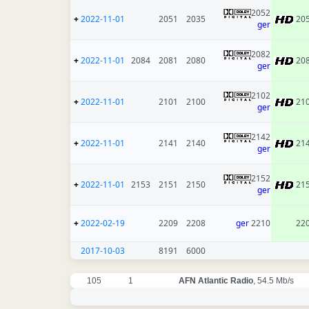
2052
+
2022-11-01
2051
2035
20
ger
2082
+
2022-11-01
2084
2081
2080
20
ger
2102
+
2022-11-01
2101
2100
21
ger
2142
+
2022-11-01
2141
2140
21
ger
2152
+
2022-11-01
2153
2151
2150
21
ger
+
2022-02-19
2209
2208
ger
2210
22
2017-10-03
8191
6000
105
1
AFN Atlantic Radio
, 54.5 Mb/s