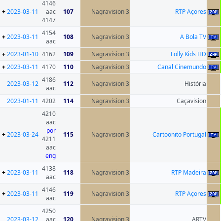
4146
+
2023-03-11
aac
107
Nagravision 3
4147
4154
+
2023-03-11
108
Nagravision 3
aac
+
2023-01-10
4162
109
Nagravision 3
+
2023-03-11
4170
110
Nagravision 3
4186
2023-03-12
112
Nagravision 3
aac
2023-01-11
4202
114
Nagravision 3
4210
aac
por
+
2023-03-24
115
Nagravision 3
4211
aac
eng
4138
+
2023-03-11
118
Nagravision 3
aac
4146
+
2023-03-11
119
Nagravision 3
aac
4250
2023-03-12
aac
120
Nagravision 3