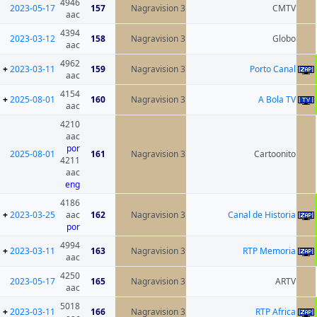
4946
2023-05-17
157
Nagravision 3
aac
4394
2023-03-12
158
Nagravision 3
aac
4962
+
2023-03-11
159
Nagravision 3
aac
4154
+
2025-08-01
160
Nagravision 3
aac
4210
aac
por
2025-08-01
161
Nagravision 3
4211
aac
eng
4186
+
2023-03-25
aac
162
Nagravision 3
por
4994
+
2023-03-11
163
Nagravision 3
aac
4250
2023-05-17
165
Nagravision 3
aac
5018
+
2023-03-11
166
Nagravision 3