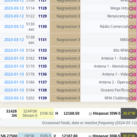
2023-03-12
5106
1127
Nagravision 3
2023-03-12
5114
1128
Nagravision 3
2023-03-12
5122
1129
Nagravision 3
5130
2023-03-12
1130
Nagravision 3
aac
5138
2023-03-12
1131
Nagravision 3
aac
2023-01-10
5154
1133
Nagravision 3
2023-01-10
5162
1134
Nagravision 3
2023-01-10
5170
1135
Nagravision 3
2023-01-10
5178
1136
Nagravision 3
2023-01-10
5186
1137
Nagravision 3
2023-01-10
5194
1138
Nagravision 3
2023-03-12
5202
1139
Nagravision 3
31428
32APSK
DVB-S2
H
12168.50
3/4
Stream 0
Occasional Feeds, data or inac
5/6
27500
QPSK
DVB-S
V
12187.80