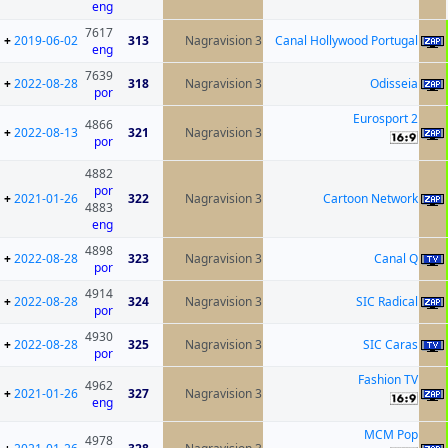
eng
7617
+
2019-06-02
313
Nagravision 3
Cana
eng
7639
+
2022-08-28
318
Nagravision 3
por
4866
+
2022-08-13
321
Nagravision 3
por
4882
por
+
2021-01-26
322
Nagravision 3
4883
eng
4898
+
2022-08-28
323
Nagravision 3
por
4914
+
2022-08-28
324
Nagravision 3
por
4930
+
2022-08-28
325
Nagravision 3
por
4962
+
2021-01-26
327
Nagravision 3
eng
4978