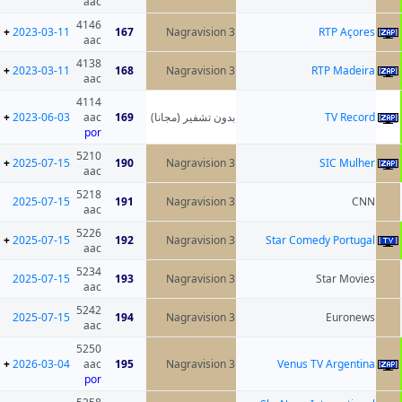
aac
4146
+
2023-03-11
167
Nagravision 3
aac
4138
+
2023-03-11
168
Nagravision 3
aac
4114
+
2023-06-03
aac
169
بدون تشفير (مجانا)
por
5210
+
2025-07-15
190
Nagravision 3
aac
5218
2025-07-15
191
Nagravision 3
aac
5226
+
2025-07-15
192
Nagravision 3
aac
5234
2025-07-15
193
Nagravision 3
aac
5242
2025-07-15
194
Nagravision 3
aac
5250
+
2026-03-04
aac
195
Nagravision 3
por