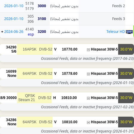
5178
2026-01-10
3000
بدون تشفير (مجانا)
5179
305
2026-01-10
3100
بدون تشفير (مجانا)
306
4140
+
2024-06-26
3200
بدون تشفير (مجانا)
esp
34290
16APSK
DVB-S2
V
10770.00
5/6
Occasional Feeds, data or inac
16099
64APSK
DVB-S2
V
10778.60
None
Occasional Feeds, data or inac
QPSK
8/9
30000
DVB-S2
H
10810.00
Stream 21
Occasional Feeds, data or inac
34286
64APSK
DVB-S2
V
10810.00
None
Occasional Feeds, data or inac