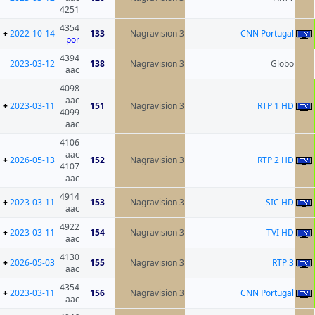
4251
4354
+
2022-10-14
133
Nagravision 3
por
4394
2023-03-12
138
Nagravision 3
aac
4098
aac
+
2023-03-11
151
Nagravision 3
4099
aac
4106
aac
+
2026-05-13
152
Nagravision 3
4107
aac
4914
+
2023-03-11
153
Nagravision 3
aac
4922
+
2023-03-11
154
Nagravision 3
aac
4130
+
2026-05-03
155
Nagravision 3
aac
4354
+
2023-03-11
156
Nagravision 3
aac