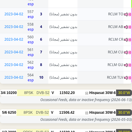
esp
557
2023-04-02
3
بدون تشفير (مجانا)
esp
558
2023-04-02
4
بدون تشفير (مجانا)
esp
560
2023-04-02
6
بدون تشفير (مجانا)
esp
561
2023-04-02
7
بدون تشفير (مجانا)
esp
562
2023-04-02
8
بدون تشفير (مجانا)
esp
564
2023-04-02
10
بدون تشفير (مجانا)
esp
3/4
10200
8PSK
DVB-S2
V
11502.20
Occasional Feeds, data or inac
5/6
6250
8PSK
DVB-S2
V
11506.42
Occasional Feeds, data or inac