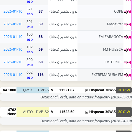
esp
371
2026-01-10
37
بدون تشفير (مجانا)
esp
391
2026-01-10
39
بدون تشفير (مجانا)
esp
100
2026-01-10
58
بدون تشفير (مجانا)
esp
102
2026-01-10
59
بدون تشفير (مجانا)
esp
300
2026-01-10
60
بدون تشفير (مجانا)
esp
602
2026-01-10
116
بدون تشفير (مجانا)
esp
3/4
1800
QPSK
DVB-S
V
11521.87
Occasional Feeds, data or inac
4762
AUTO
DVB-S2
V
11523.50
None
Occasional Feeds, data or inac