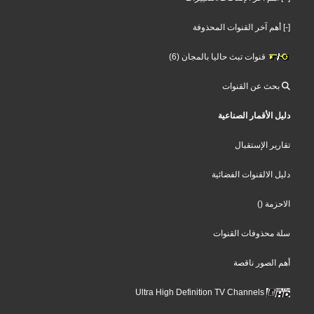
[-] أهم آخر القنوات المحذوفة
قنوات تبث حاليا بالمجان (6)
بحث عن القنوات
دليل الأقمار الصناعية
تقارير الإستقبال
دليل الالقنوات الفضائية
الاحزمة
()
سلة محذوفات القنوات
أهم الصور ناقصة
Ultra High Definition TV Channels