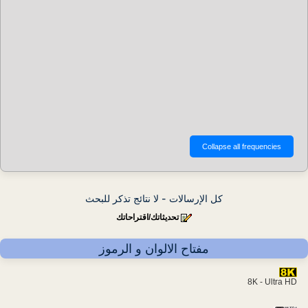
كل الإرسالات - لا نتائج تذكر للبحث
تحديثاتك/اقتراحاتك
مفتاح الالوان و الرموز
8K - Ultra HD