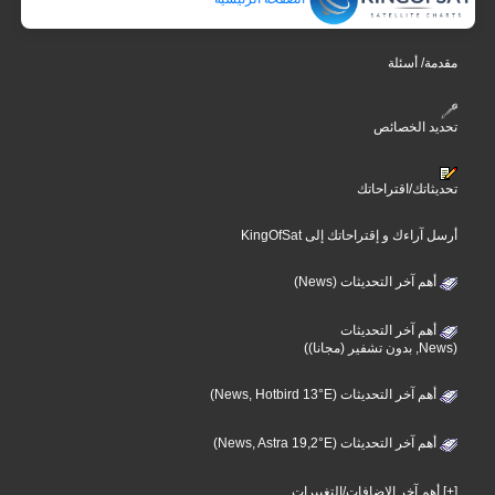
مقدمة/ أسئلة
تحديد الخصائص
تحديثاتك/اقتراحاتك
أرسل آراءك و إقتراحاتك إلى KingOfSat
أهم آخر التحديثات (News)
أهم آخر التحديثات
(News, بدون تشفير (مجانا))
أهم آخر التحديثات (News, Hotbird 13°E)
أهم آخر التحديثات (News, Astra 19,2°E)
[+] أهم آخر الإضافات/التغييرات