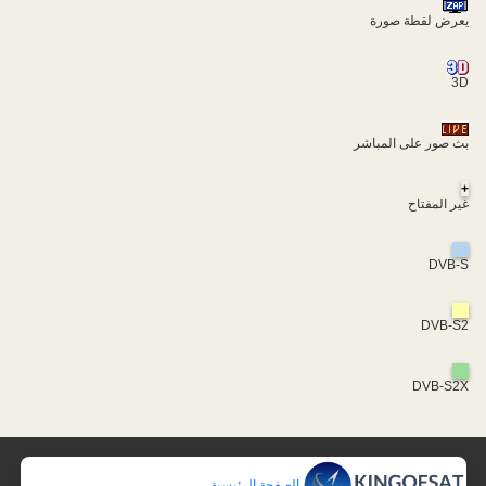
يعرض لقطة صورة
3D
بث صور على المباشر
+
غير المفتاح
DVB-S
DVB-S2
DVB-S2X
الصفحة الرئيسية