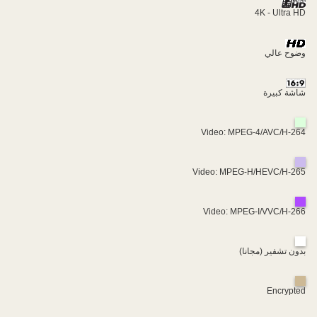
4K - Ultra HD
وضوح عالي
شاشة كبيرة
Video: MPEG-4/AVC/H-264
Video: MPEG-H/HEVC/H-265
Video: MPEG-I/VVC/H-266
بدون تشفير (مجانا)
Encrypted