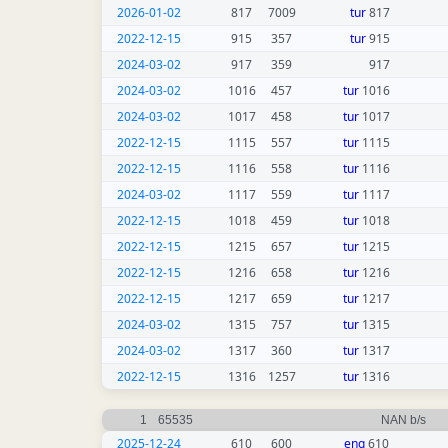
2026-01-02
817
7009
tur
817
2022-12-15
915
357
tur
915
2024-03-02
917
359
917
2024-03-02
1016
457
tur
1016
2024-03-02
1017
458
tur
1017
2022-12-15
1115
557
tur
1115
2022-12-15
1116
558
tur
1116
2024-03-02
1117
559
tur
1117
2022-12-15
1018
459
tur
1018
2022-12-15
1215
657
tur
1215
2022-12-15
1216
658
tur
1216
2022-12-15
1217
659
tur
1217
2024-03-02
1315
757
tur
1315
2024-03-02
1317
360
tur
1317
2022-12-15
1316
1257
tur
1316
1
65535
NAN b/s
2025-12-24
610
600
eng
610