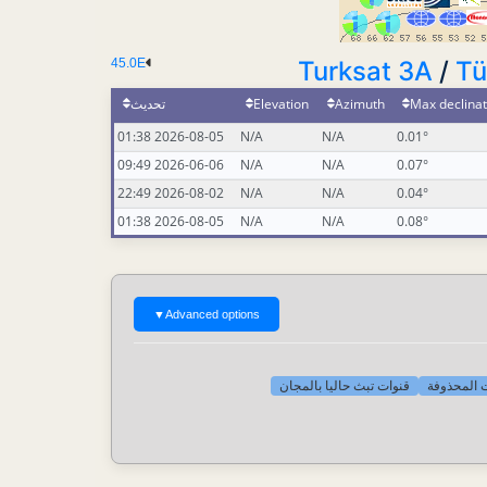
45.0E
Turksat 3A
/
Tü
تحديث
Elevation
Azimuth
Max declinat
2026-08-05 01:38
N/A
N/A
0.01°
2026-06-06 09:49
N/A
N/A
0.07°
2026-08-02 22:49
N/A
N/A
0.04°
2026-08-05 01:38
N/A
N/A
0.08°
▼
Advanced options
[-] لمحذوفة
قنوات تبث حاليا بالمجان