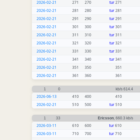
2026-02-21
271
270
tur
271
2026-02-21
281
280
tur
281
2026-02-21
291
290
tur
291
2026-02-21
301
300
tur
301
2026-02-21
311
310
tur
311
2026-02-21
321
320
tur
321
2026-02-21
331
330
tur
331
2026-02-21
341
340
tur
341
2026-02-21
351
350
351
2026-02-21
361
360
361
1
0
614.4 kb/s
2026-06-13
410
400
410
2026-02-21
510
500
tur
510
1
33
Ericsson
, 660.3 kb/s
2026-03-11
610
600
tur
610
2026-03-11
710
700
tur
710