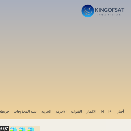
خريطة 
سلة المحذوفات
الحزمة
الاحزمة
القنوات
الاقمار
[-]
[+]
أخبار