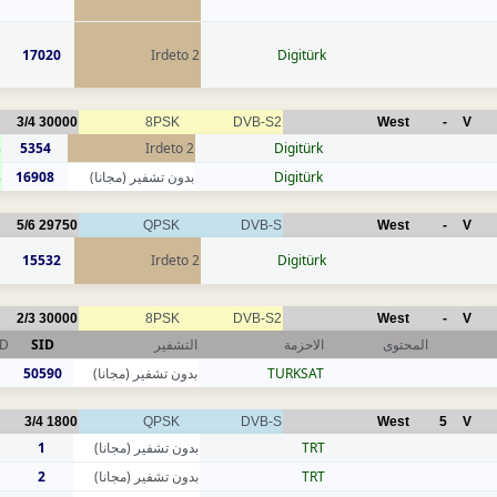
17020
Irdeto 2
Digitürk
3/4
30000
8PSK
DVB-S2
West
-
V
8
5354
Irdeto 2
Digitürk
8
16908
بدون تشفير (مجانا)
Digitürk
5/6
29750
QPSK
DVB-S
West
-
V
15532
Irdeto 2
Digitürk
2/3
30000
8PSK
DVB-S2
West
-
V
ID
SID
التشفير
الاحزمة
المحتوى
50590
بدون تشفير (مجانا)
TURKSAT
3/4
1800
QPSK
DVB-S
West
5
V
1
بدون تشفير (مجانا)
TRT
2
بدون تشفير (مجانا)
TRT