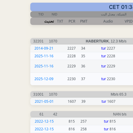
TID
NID
الشبكة، معدل البت
تحديث
TXT
PCR
PMT
Audio
VPID
32201
1070
HABERTURK
, 12.3 Mb/s
2014-09-21
2227
34
tur
2227
2025-11-16
2228
35
tur
2228
2025-11-16
2229
36
tur
2229
2025-12-09
2230
37
tur
2230
31001
1070
65.3 Mb/s
2021-05-01
1607
39
tur
1607
61
42
NAN b/s
2022-12-15
815
257
tur
815
2022-12-15
816
258
tur
816