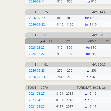
2026-03-11
810
800
tur
810
1
25
614.4 kb/s
2026-02-22
1010
1000
tur
1010
2026-02-22
1110
1100
tur
1110
1
61
660.5 kb/s
تحديث
TXT
PCR
PMT
Audio
VP
2026-02-22
810
800
tur
810
2026-02-22
910
900
tur
910
1
61
660.5 kb/s
2026-02-23
256
250
tur
256
2026-02-23
261
260
tur
261
30601
1070
TURKSAT
, 36.9 Mb/s
2021-03-27
8191
2015
tur
6115
2023-04-15
8191
2016
tur
6116
2021-03-27
6117
2017
tur
6117