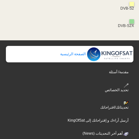
DVB-S2
DVB-S2X
الصفحة الرئيسية
مقدمة/ أسئلة
تحديد الخصائص
تحديثاتك/اقتراحاتك
أرسل آراءك و إقتراحاتك إلى KingOfSat
أهم آخر التحديثات (News)