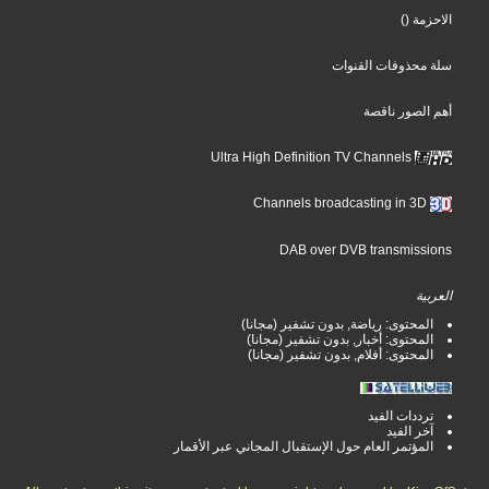
الاحزمة
()
سلة محذوفات القنوات
أهم الصور ناقصة
Ultra High Definition TV Channels
Channels broadcasting in 3D
DAB over DVB transmissions
العربية
المحتوى: رياضة, بدون تشفير (مجانا)
المحتوى: أخبار, بدون تشفير (مجانا)
المحتوى: أفلام, بدون تشفير (مجانا)
ترددات الفيد
آخر الفيد
المؤتمر العام حول الإستقبال المجاني عبر الأقمار