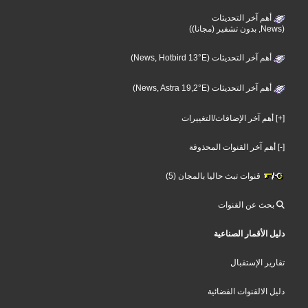
أهم آخر التحديثات
(News, بدون تشفير (مجانا))
أهم آخر التحديثات (News, Hotbird 13°E)
أهم آخر التحديثات (News, Astra 19,2°E)
[+] أهم آخر الإضافات/التغييرات
[-] أهم آخر القنوات المحذوفة
قنوات تبث حاليا بالمجان (5)
بحث عن القنوات
دليل الأقمار الصناعية
تقارير الإستقبال
دليل الالقنوات الفضائية