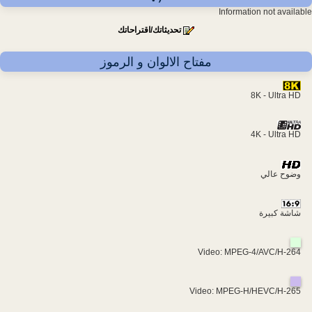
Information not available
تحديثاتك/اقتراحاتك
مفتاح الالوان و الرموز
8K - Ultra HD
4K - Ultra HD
وضوح عالي
شاشة كبيرة
Video: MPEG-4/AVC/H-264
Video: MPEG-H/HEVC/H-265