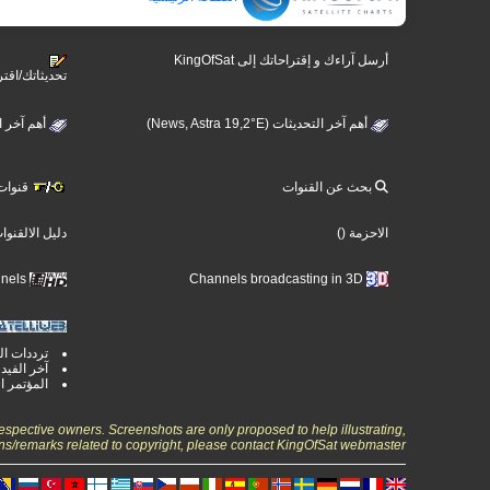
أرسل آراءك و إقتراحاتك إلى KingOfSat
تحديثاتك/اقتر
أهم آخر التحديثات (News, Astra 19,2°E)
أهم آخر التحديثات 
بحث عن القنوات
قنوات ت
الاحزمة
()
دليل الالقنوا
Ultra High Definition TV Channels
Channels broadcasting in 3D
ترددات ال
آخر الفيد
المؤتمر ا
espective owners. Screenshots are only proposed to help illustrating,
ns/remarks related to copyright, please contact KingOfSat webmaster.