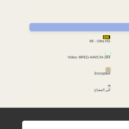
8K - Ultra HD
Video: MPEG-4/AVC/H-264
Encrypted
+
غير المفتاح