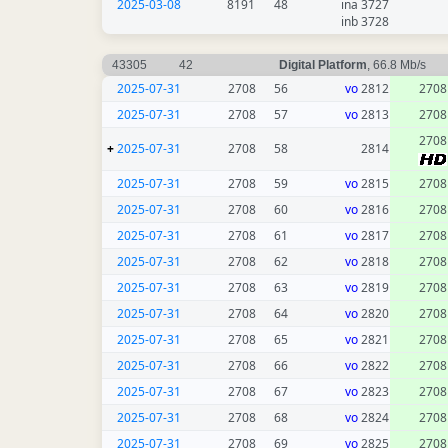
2025-03-08
8191
48
3727 ina
3728 inb
43305
42
Digital Platform
, 66.8 Mb/s
2025-07-31
2708
56
vo
2812
2708
2025-07-31
2708
57
vo
2813
2708
2708
+
2025-07-31
2708
58
2814
2025-07-31
2708
59
vo
2815
2708
2025-07-31
2708
60
vo
2816
2708
2025-07-31
2708
61
vo
2817
2708
2025-07-31
2708
62
vo
2818
2708
2025-07-31
2708
63
vo
2819
2708
2025-07-31
2708
64
vo
2820
2708
2025-07-31
2708
65
vo
2821
2708
2025-07-31
2708
66
vo
2822
2708
2025-07-31
2708
67
vo
2823
2708
2025-07-31
2708
68
vo
2824
2708
2025-07-31
2708
69
vo
2825
2708