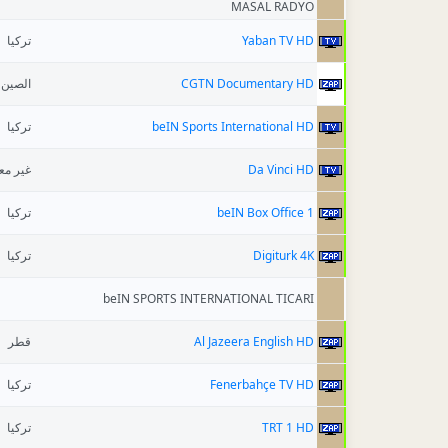
MASAL RADYO
تركيا
Yaban TV HD
الصين
CGTN Documentary HD
تركيا
beIN Sports International HD
غير م
Da Vinci HD
تركيا
beIN Box Office 1
تركيا
Digiturk 4K
beIN SPORTS INTERNATIONAL TICARI
قطر
Al Jazeera English HD
تركيا
Fenerbahçe TV HD
تركيا
TRT 1 HD