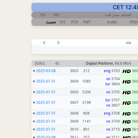
TID
NID
الشبكة، معدل البت
تحديث
TXT
PCR
PMT
Audio
VPID
0
0
n/a
30901
42
Digital Platform
, 66.8 Mb/s
+
2025-03-08
3603
212
eng
3703
36
vo
3704
+
2025-07-31
3604
1085
36
tur
3804
+
2025-07-31
3605
5206
vo
3705
36
tur
3707
+
2025-07-31
3607
3198
36
vo
3807
+
2025-07-31
3608
808
eng
3708
36
+
2025-07-31
3609
1141
vo
3709
36
+
2025-07-31
3610
801
vo
3710
36
+
2025-03-08
3611
257
vo
3711
36