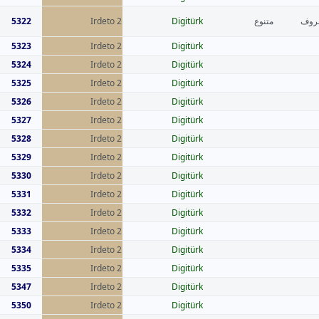
5322
Irdeto 2
Digitürk
متنوع
عروف
5323
Irdeto 2
Digitürk
5324
Irdeto 2
Digitürk
5325
Irdeto 2
Digitürk
5326
Irdeto 2
Digitürk
5327
Irdeto 2
Digitürk
5328
Irdeto 2
Digitürk
5329
Irdeto 2
Digitürk
5330
Irdeto 2
Digitürk
5331
Irdeto 2
Digitürk
5332
Irdeto 2
Digitürk
5333
Irdeto 2
Digitürk
5334
Irdeto 2
Digitürk
5335
Irdeto 2
Digitürk
5347
Irdeto 2
Digitürk
5350
Irdeto 2
Digitürk