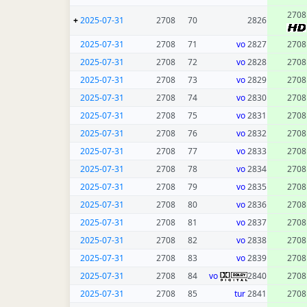
2708
+
2025-07-31
2708
70
2826
2025-07-31
2708
71
vo
2827
2708
2025-07-31
2708
72
vo
2828
2708
2025-07-31
2708
73
vo
2829
2708
2025-07-31
2708
74
vo
2830
2708
2025-07-31
2708
75
vo
2831
2708
2025-07-31
2708
76
vo
2832
2708
2025-07-31
2708
77
vo
2833
2708
2025-07-31
2708
78
vo
2834
2708
2025-07-31
2708
79
vo
2835
2708
2025-07-31
2708
80
vo
2836
2708
2025-07-31
2708
81
vo
2837
2708
2025-07-31
2708
82
vo
2838
2708
2025-07-31
2708
83
vo
2839
2708
2025-07-31
2708
84
vo
2840
2708
2025-07-31
2708
85
tur
2841
2708