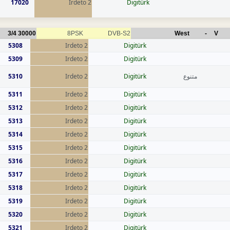
17020
Irdeto 2
Digitürk
3/4
30000
8PSK
DVB-S2
West
-
V
5308
Irdeto 2
Digitürk
5309
Irdeto 2
Digitürk
5310
Irdeto 2
Digitürk
متنوع
5311
Irdeto 2
Digitürk
5312
Irdeto 2
Digitürk
5313
Irdeto 2
Digitürk
5314
Irdeto 2
Digitürk
5315
Irdeto 2
Digitürk
5316
Irdeto 2
Digitürk
5317
Irdeto 2
Digitürk
5318
Irdeto 2
Digitürk
5319
Irdeto 2
Digitürk
5320
Irdeto 2
Digitürk
5321
Irdeto 2
Digitürk