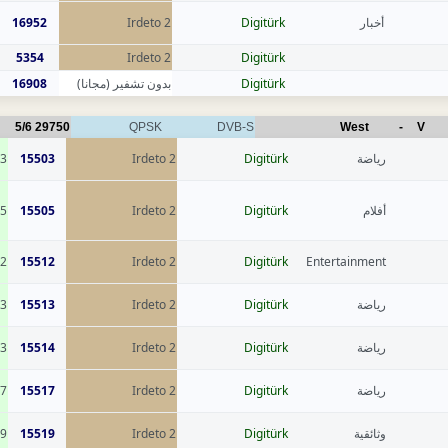
16952
Irdeto 2
Digitürk
أخبار
5354
Irdeto 2
Digitürk
16908
بدون تشفير (مجانا)
Digitürk
5/6
29750
QPSK
DVB-S
West
-
V
3
15503
Irdeto 2
Digitürk
رياضة
5
15505
Irdeto 2
Digitürk
أفلام
2
15512
Irdeto 2
Digitürk
Entertainment
3
15513
Irdeto 2
Digitürk
رياضة
3
15514
Irdeto 2
Digitürk
رياضة
7
15517
Irdeto 2
Digitürk
رياضة
9
15519
Irdeto 2
Digitürk
وثائقية