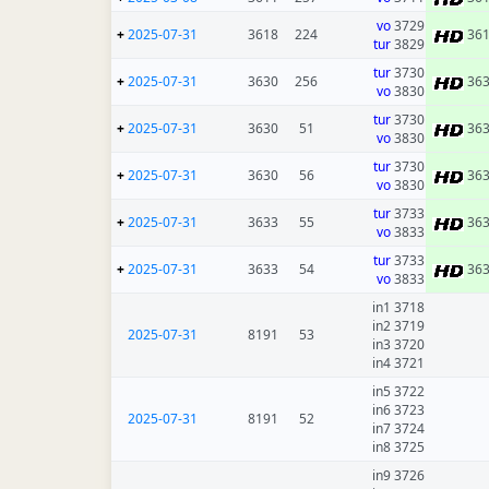
vo
3729
+
2025-07-31
3618
224
36
tur
3829
tur
3730
+
2025-07-31
3630
256
36
vo
3830
tur
3730
+
2025-07-31
3630
51
36
vo
3830
tur
3730
+
2025-07-31
3630
56
36
vo
3830
tur
3733
+
2025-07-31
3633
55
36
vo
3833
tur
3733
+
2025-07-31
3633
54
36
vo
3833
3718 in1
3719 in2
2025-07-31
8191
53
3720 in3
3721 in4
3722 in5
3723 in6
2025-07-31
8191
52
3724 in7
3725 in8
3726 in9