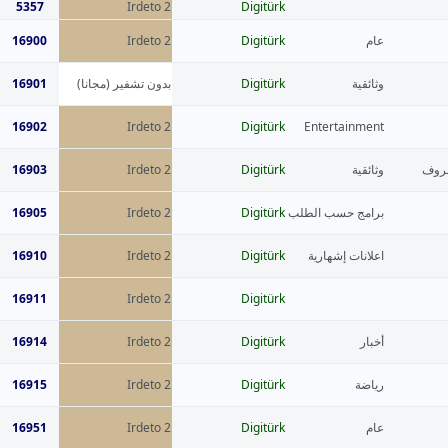
5357
Irdeto 2
Digitürk
16900
Irdeto 2
Digitürk
عام
16901
بدون تشفير (مجانا)
Digitürk
وثائقية
16902
Irdeto 2
Digitürk
Entertainment
16903
Irdeto 2
Digitürk
وثائقية
عروف
16905
Irdeto 2
Digitürk
برامج حسب الطلب
16910
Irdeto 2
Digitürk
اعلانات إشهارية
16911
Irdeto 2
Digitürk
16914
Irdeto 2
Digitürk
أخبار
16915
Irdeto 2
Digitürk
رياضة
16951
Irdeto 2
Digitürk
عام